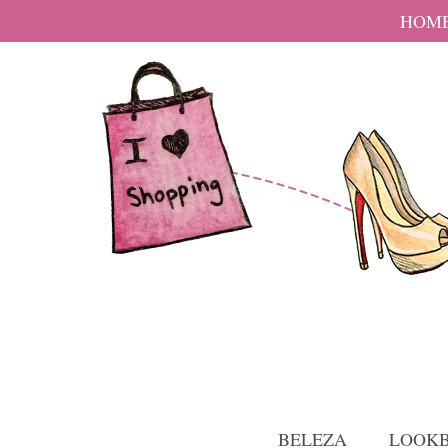
HOM
BELEZA
LOOK