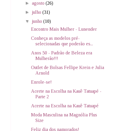
►
agosto
(26)
►
julho
(31)
▼
junho
(10)
Encontro Mais Mulher - Lunender
Conheça as modelos pré-
selecionadas que poderão es...
Anos 50 - Padrão de Beleza era
Mulherão!!!
Outlet de Bolsas Fellipe Krein e Julia
Arnold
Enrole-se!
Acerte na Escolha na Kauê Tatuapé -
Parte 2
Acerte na Escolha na Kauê Tatuapé
Moda Masculina na Magnólia Plus
Size
Feliz dia dos namorados!