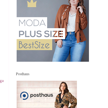
Posthaus
iga