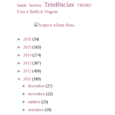
Tendências
Saúde
Sorteio
TREND
Uso e Indico
Viagem
►
2016
(34)
►
2015
(165)
►
2014
(274)
►
2013
(307)
►
2012
(459)
▼
2011
(189)
►
dezembro
(27)
►
novembro
(22)
►
outubro
(25)
►
setembro
(19)