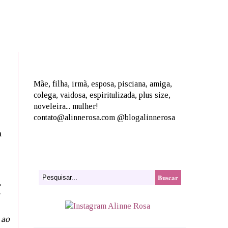
Mãe, filha, irmã, esposa, pisciana, amiga,
colega, vaidosa, espiritulizada, plus size,
noveleira... mulher!
contato@alinnerosa.com @blogalinnerosa
a
,
 ao