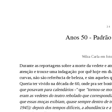
24
Anos 50 - Padrão
Wilza Carla em foto
Durante as reportagens sobre a morte da vedete e a
atenção e trouxe uma indagação: por quê hoje em di
curvas, não são referência de beleza, e sim aqueles
Queria ter vivido na década de 60, onde pra ser bonit
que posavam para calendários -"
que
"tornou-se mo
eram as vedetes do teatro rebolado que correspondi
que essas moças exibiam, quase sempre dentro de t
1945): depois dos tempos difíceis, a abundância e a