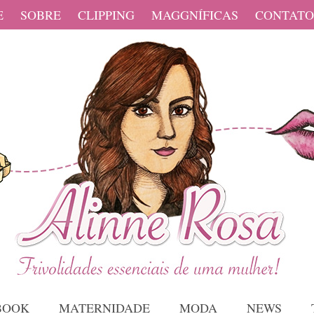
E
SOBRE
CLIPPING
MAGGNÍFICAS
CONTATO
BOOK
MATERNIDADE
MODA
NEWS