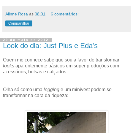
Alinne Rosa
às
08:01
6 comentários:
Compartilhar
29 de maio de 2012
Look do dia: Just Plus e Eda's
Quem me conhece sabe que sou a favor de transformar
looks
aparentemente básicos em super produções com
acessórios, bolsas e calçados.
Olha só como uma
legging
e um minivest podem se
transformar na cara da riqueza: