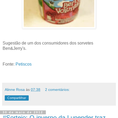
Sugestão de um dos consumidores dos sorvetes
Ben&Jerry's.
Fonte:
Petiscos
Alinne Rosa
às
07:38
2 comentários:
Compartilhar
30 de maio de 2012
#Sorteio: O inverno da Lunender traz