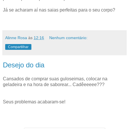
Já se acharam aí nas saias perfeitas para o seu corpo?
Alinne Rosa
às
12:16
Nenhum comentário:
Compartilhar
Desejo do dia
Cansados de comprar suas guloseimas, colocar na
geladeira e na hora de saborear... Cadêeeeee???
Seus problemas acabaram-se!