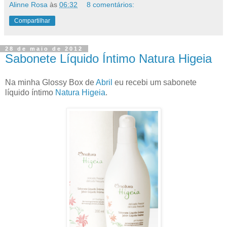
Alinne Rosa
às
06:32
8 comentários:
Compartilhar
28 de maio de 2012
Sabonete Líquido Íntimo Natura Higeia
Na minha Glossy Box de
Abril
eu recebi um sabonete
líquido íntimo
Natura Higeia
.