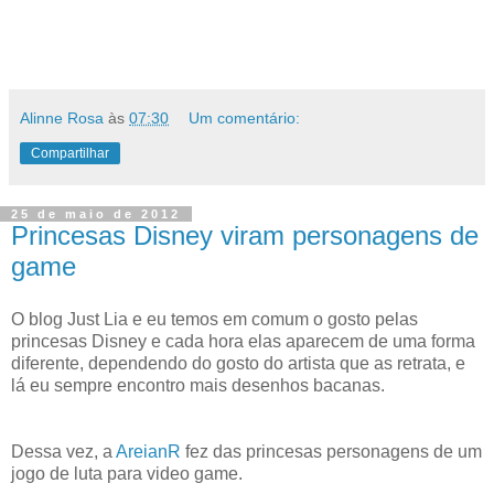
Alinne Rosa
às
07:30
Um comentário:
Compartilhar
25 de maio de 2012
Princesas Disney viram personagens de
game
O blog Just Lia e eu temos em comum o gosto pelas
princesas Disney e cada hora elas aparecem de uma forma
diferente, dependendo do gosto do artista que as retrata, e
lá eu sempre encontro mais desenhos bacanas.
Dessa vez, a
AreianR
fez das princesas personagens de um
jogo de luta para video game.