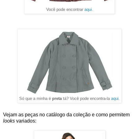
Você pode encontrar
aqui
.
Só que a minha é
preta
tá? Você pode encontra-la
aqui
.
Vejam as peças no catálogo da coleção e como permitem 
looks
 variados: