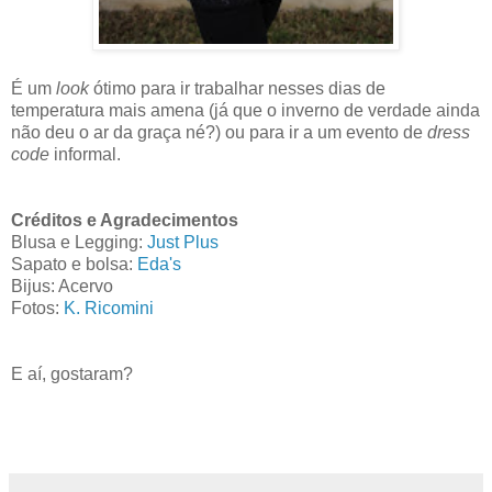
É um
look
ótimo para ir trabalhar nesses dias de
temperatura mais amena (já que o inverno de verdade ainda
não deu o ar da graça né?) ou para ir a um evento de
dress
code
informal.
Créditos e Agradecimentos
Blusa e Legging:
Just Plus
Sapato e bolsa:
Eda's
Bijus: Acervo
Fotos:
K. Ricomini
E aí, gostaram?