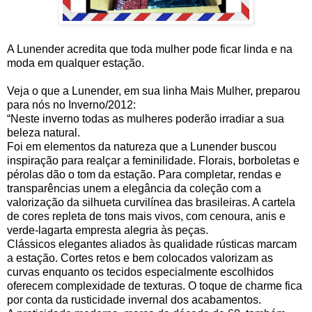
A Lunender acredita que toda mulher pode ficar linda e na 
moda em qualquer estação.
Veja o que a Lunender, em sua linha Mais Mulher, preparou 
para nós no Inverno/2012:
“Neste inverno todas as mulheres poderão irradiar a sua 
beleza natural.
Foi em elementos da natureza que a Lunender buscou 
inspiração para realçar a feminilidade. Florais, borboletas e 
pérolas dão o tom da estação. Para completar, rendas e 
transparências unem a elegância da coleção com a 
valorização da silhueta curvilínea das brasileiras. A cartela 
de cores repleta de tons mais vivos, com cenoura, anis e 
verde-lagarta empresta alegria às peças.
Clássicos elegantes aliados às qualidade rústicas marcam 
a estação. Cortes retos e bem colocados valorizam as 
curvas enquanto os tecidos especialmente escolhidos 
oferecem complexidade de texturas. O toque de charme fica 
por conta da rusticidade invernal dos acabamentos.