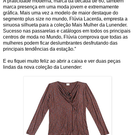
A praticidade moderna, marca da década de 60, também 
marca presença em uma moda jovem e extremamente 
gráfica. Mais uma vez a modelo de maior destaque do 
segmento plus size no mundo, Flúvia Lacerda, empresta a 
sinuosa silhueta para a coleção Mais Mulher da Lunender.
Sucesso nas passarelas e catálogos em todos os principais 
centros de moda no Mundo, Flúvia comprova que todas as 
mulheres podem ficar deslumbrantes desfrutando das 
principais tendências da estação.”
E eu fiquei muito feliz ao abrir a caixa e ver duas peças 
lindas da nova coleção da Lunender: