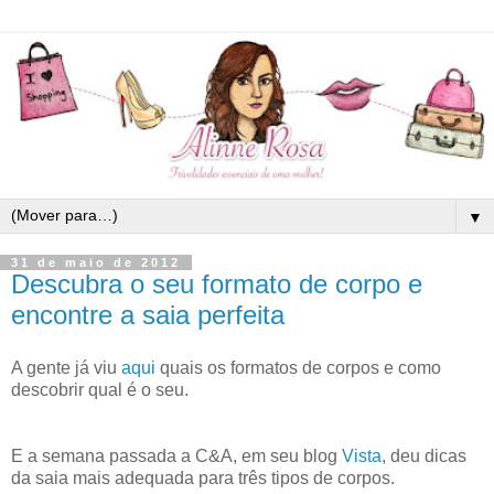
▼
31 de maio de 2012
Descubra o seu formato de corpo e
encontre a saia perfeita
A gente já viu
aqui
quais os formatos de corpos e como
descobrir qual é o seu.
E a semana passada a C&A, em seu blog
Vista
, deu dicas
da saia mais adequada para três tipos de corpos.