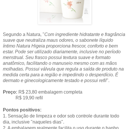
Segundo a Natura, "
Com ingrediente hidratante e fragrância
suave que neutraliza maus odores, o sabonete líquido
íntimo Natura Higeia proporciona frescor, conforto e bem
estar. Pode ser utilizado diariamente, inclusive no período
menstrual. Seu frasco possui textura suave e formato
anatômico, facilitando o manuseio mesmo com as mãos
molhadas. Possui válvula que regula a saída de produto na
medida certa para a região e impedindo o desperdício.
É
dermato e ginecologicamente testado e possui refil
".
Preço:
R$ 23,80 embalagem completa
R$ 19,90 refil
Pontos positivos:
1. Sensação de limpeza e odor sob controle durante todo
dia, inclusive "naqueles dias".
2. A embalagem realmente facilita o uso durante o banho,