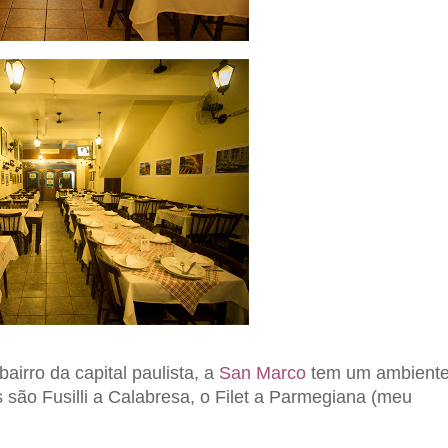
bairro da capital paulista, a
San Marco
tem um ambient
s são
Fusilli a Calabresa, o Filet a Parmegiana (meu