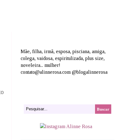
Mãe, filha, irmã, esposa, pisciana, amiga,
colega, vaidosa, espiritulizada, plus size,
noveleira... mulher!
contato@alinnerosa.com @blogalinnerosa
to