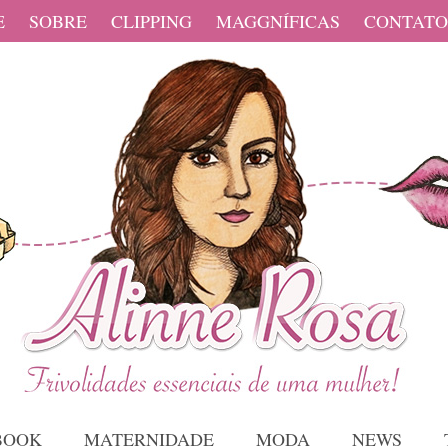
E
SOBRE
CLIPPING
MAGGNÍFICAS
CONTATO
BOOK
MATERNIDADE
MODA
NEWS