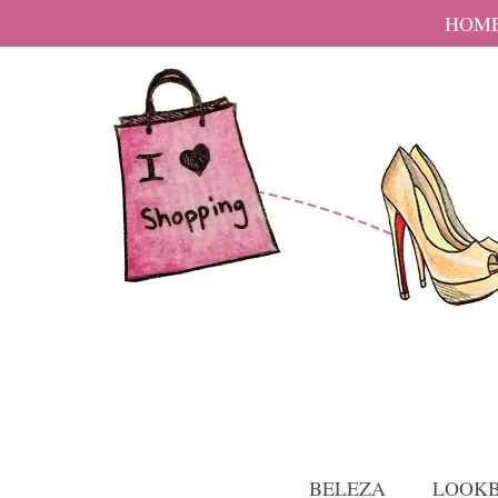
HOM
BELEZA
LOOK