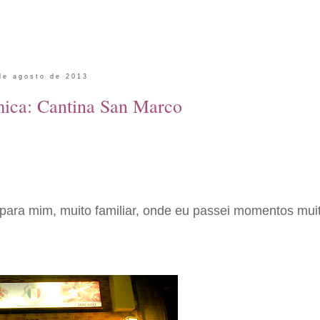
de agosto de 2013
ica: Cantina San Marco
 para mim, muito familiar, onde eu passei momentos mui