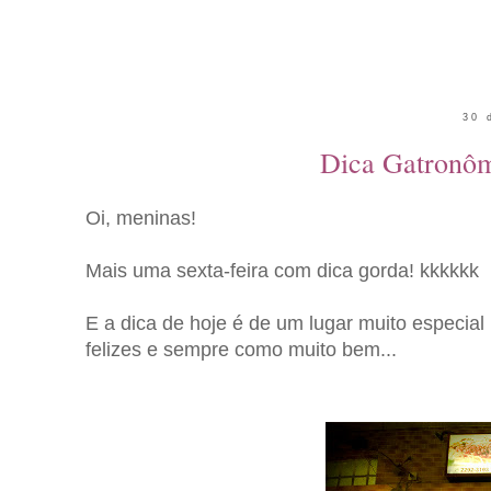
30 
Dica Gatronôm
Oi, meninas!
Mais uma sexta-feira com dica gorda! kkkkkk
E a dica de hoje é de um lugar muito especial
felizes e sempre como muito bem...