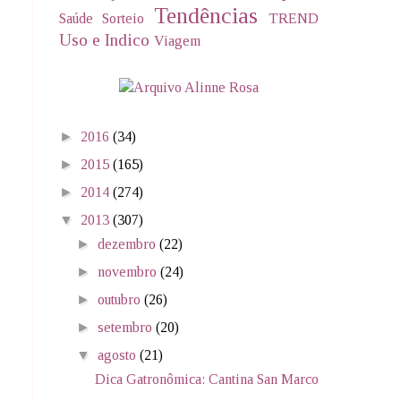
Tendências
Saúde
Sorteio
TREND
Uso e Indico
Viagem
►
2016
(34)
►
2015
(165)
►
2014
(274)
▼
2013
(307)
►
dezembro
(22)
►
novembro
(24)
►
outubro
(26)
►
setembro
(20)
▼
agosto
(21)
Dica Gatronômica: Cantina San Marco