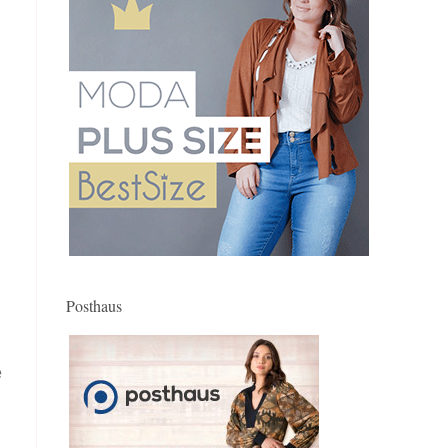
Posthaus
e