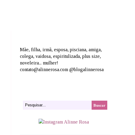
Mãe, filha, irmã, esposa, pisciana, amiga,
colega, vaidosa, espiritulizada, plus size,
noveleira... mulher!
contato@alinnerosa.com @blogalinnerosa