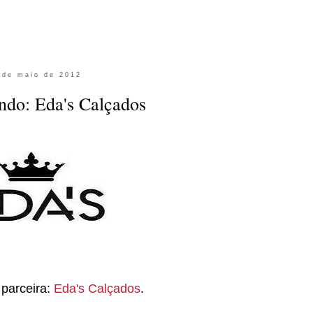
 de maio de 2012
ndo: Eda's Calçados
 parceira:
Eda's Calçados
.