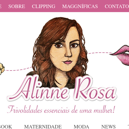
E
SOBRE
CLIPPING
MAGGNÍFICAS
CONTATO
BOOK
MATERNIDADE
MODA
NEWS