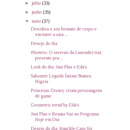
►
julho
(33)
►
junho
(35)
▼
maio
(37)
Descubra o seu formato de corpo e
encontre a saia ...
Desejo do dia
#Sorteio: O inverno da Lunender traz
presente pra ...
Look do dia: Just Plus e Eda's
Sabonete Líquido Íntimo Natura
Higeia
Princesas Disney viram personagens
de game
Geometric trend by Eda's
Just Plus e Renata Vaz no Programa
Hoje em Dia
Desejo do dia: Knuckle Case for