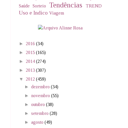
Tendências
Saúde
Sorteio
TREND
Uso e Indico
Viagem
►
2016
(34)
►
2015
(165)
►
2014
(274)
►
2013
(307)
▼
2012
(459)
►
dezembro
(34)
►
novembro
(55)
►
outubro
(38)
►
setembro
(28)
►
agosto
(49)