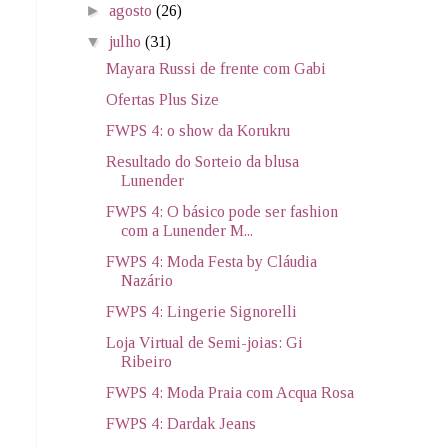
►
agosto
(26)
▼
julho
(31)
Mayara Russi de frente com Gabi
Ofertas Plus Size
FWPS 4: o show da Korukru
Resultado do Sorteio da blusa
Lunender
FWPS 4: O básico pode ser fashion
com a Lunender M...
FWPS 4: Moda Festa by Cláudia
Nazário
FWPS 4: Lingerie Signorelli
Loja Virtual de Semi-joias: Gi
Ribeiro
FWPS 4: Moda Praia com Acqua Rosa
FWPS 4: Dardak Jeans