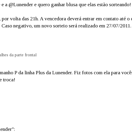
e e a @Lunender e quero ganhar blusa que elas estão sorteando!
1, por volta das 21h. A vencedora deverá entrar em contato até o 
. Caso negativo, um novo sorteio será realizado em 27/07/2011.
lhes da parte frontal
amanho P da linha Plus da Lunender. Fiz fotos com ela para você
e troca!
ender":