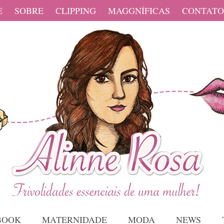
E
SOBRE
CLIPPING
MAGGNÍFICAS
CONTATO
BOOK
MATERNIDADE
MODA
NEWS