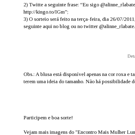
2) Twitte a seguinte frase: “Eu sigo @alinne_rlabat
http://kingo.to/IGm”;
3) O sorteio será feito na terça-feira, dia 26/07/201
seguinte aqui no blog ou no twitter @alinne_rlabate
Deta
Obs.: A blusa está disponível apenas na cor roxa e t
terem uma ideia do tamanho. Não há possibilidade d
Participem e boa sorte!
Vejam mais imagens do "Encontro Mais Mulher Lun