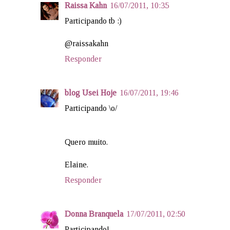
Raissa Kahn
16/07/2011, 10:35
Participando tb :)
@raissakahn
Responder
blog Usei Hoje
16/07/2011, 19:46
Participando \o/
Quero muito.
Elaine.
Responder
Donna Branquela
17/07/2011, 02:50
Participando!