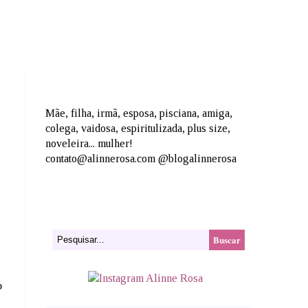
Mãe, filha, irmã, esposa, pisciana, amiga,
colega, vaidosa, espiritulizada, plus size,
noveleira... mulher!
contato@alinnerosa.com @blogalinnerosa
o