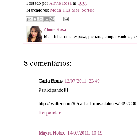
Postado por
Alinne Rosa
às
10:09
Marcadores:
Moda
,
Plus Size
,
Sorteio
Alinne Rosa
Mãe, filha, irmã, esposa, pisciana, amiga, vaidosa, 
8 comentários:
Carla Bruns
12/07/2011, 23:49
Participando!!!
http://twitter.com/#!/carla_bruns/statuses/90975
Responder
Máyra Nobre
14/07/2011, 10:19