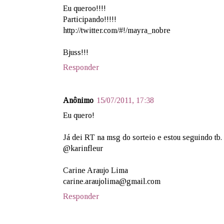
Eu queroo!!!!
Participando!!!!!
http://twitter.com/#!/mayra_nobre
Bjuss!!!
Responder
Anônimo
15/07/2011, 17:38
Eu quero!
Já dei RT na msg do sorteio e estou seguindo tb.
@karinfleur
Carine Araujo Lima
carine.araujolima@gmail.com
Responder