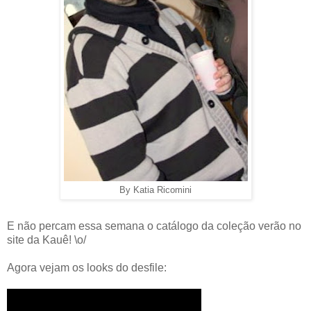
By Katia Ricomini
E não percam essa semana o catálogo da coleção verão no
site da Kauê! \o/
Agora vejam os looks do desfile: