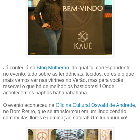
Já contei lá no
Blog Mulherão
, do qual fui correspondente
no evento, tudo sobre as tendências, tecidos, cores e o que
mais vamos ver nas vitrines no Verão, mas para vocês
reservei o que há de melhor: os bastidores!!! Onde
acontecem os baphos hahahahahaha
O evento aconteceu na
Oficina Cultural Oswald de Andrade
,
no Bom Retiro, que se transformou em um lindo cenário,
com muitas flores e iluminação natural! Um luuuuuuuxo!