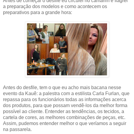
Antes de começar o desfile eu circulei no camarim e flagrei
a preparação dos modelos e como acontecem os
preparativos para a grande hora:
Antes do desfile, tem o que eu acho mais bacana nesse
evento da Kauê: a palestra com a estilista Carla Furlan, que
repassa para os funcionários todas as informações acerca
dos produtos, para que possam vendê-los da melhor forma
possível ao cliente. Entender as tendências, os tecidos, a
cartela de cores, as melhores combinações de peças, etc.
Assim, pudemos entender melhor o que veríamos a seguir
na passarela.