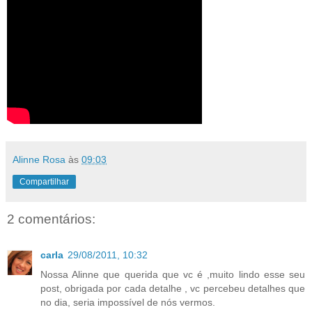
Alinne Rosa
às
09:03
Compartilhar
2 comentários:
carla
29/08/2011, 10:32
Nossa Alinne que querida que vc é ,muito lindo esse seu
post, obrigada por cada detalhe , vc percebeu detalhes que
no dia, seria impossível de nós vermos.