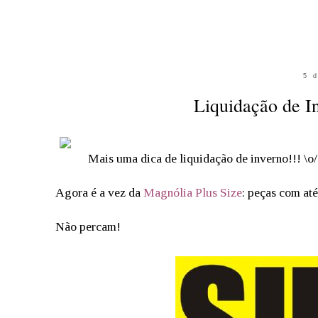
5 
Liquidação de I
Mais uma dica de liquidação de inverno!!! \o/
Agora é a vez da
Magnólia Plus Size
: peças com at
Não percam!