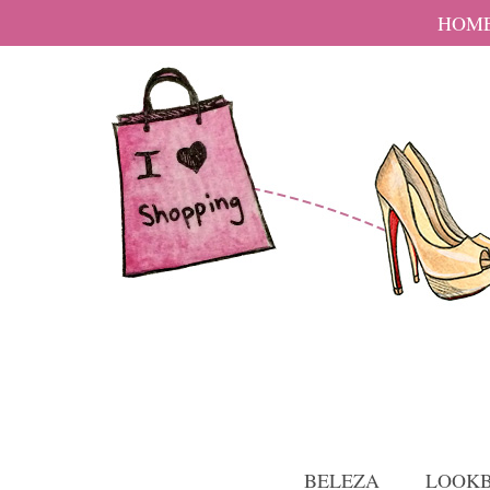
HOM
BELEZA
LOOK