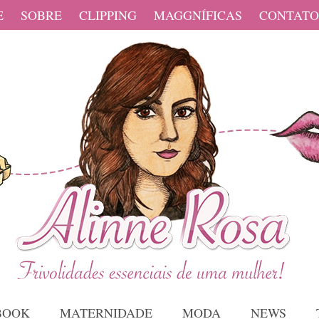
E
SOBRE
CLIPPING
MAGGNÍFICAS
CONTATO
BOOK
MATERNIDADE
MODA
NEWS