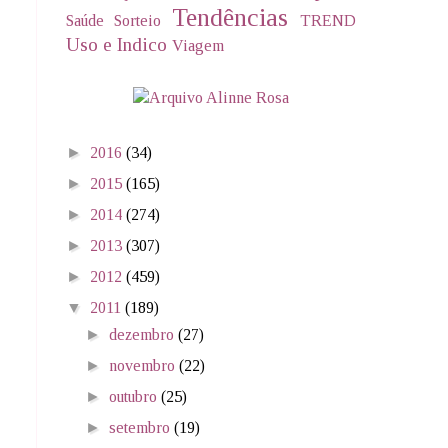
Tendências
Saúde
Sorteio
TREND
Uso e Indico
Viagem
►
2016
(34)
►
2015
(165)
►
2014
(274)
►
2013
(307)
►
2012
(459)
▼
2011
(189)
►
dezembro
(27)
►
novembro
(22)
►
outubro
(25)
►
setembro
(19)