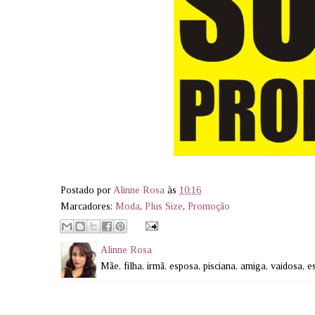
Postado por
Alinne Rosa
às
10:16
Marcadores:
Moda
,
Plus Size
,
Promoção
Alinne Rosa
Mãe, filha, irmã, esposa, pisciana, amiga, vaidosa, 