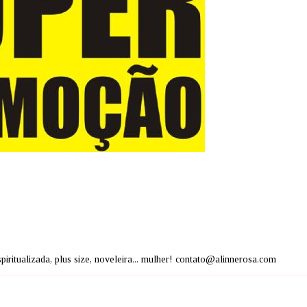
espiritualizada, plus size, noveleira... mulher! contato@alinnerosa.com