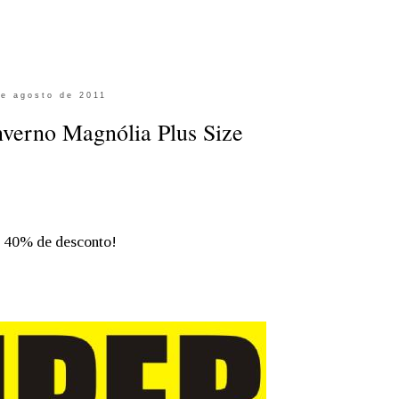
de agosto de 2011
nverno Magnólia Plus Size
é 40% de desconto!