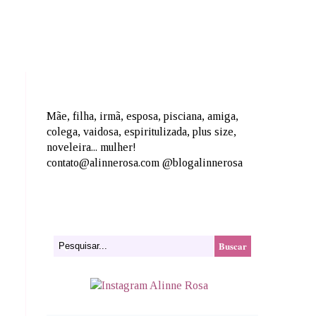
Mãe, filha, irmã, esposa, pisciana, amiga,
colega, vaidosa, espiritulizada, plus size,
noveleira... mulher!
contato@alinnerosa.com @blogalinnerosa