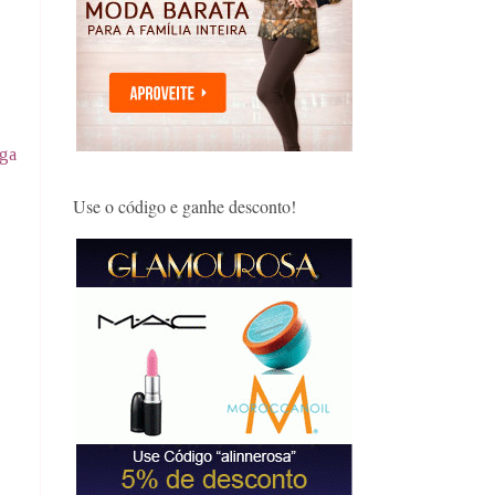
iga
Use o código e ganhe desconto!