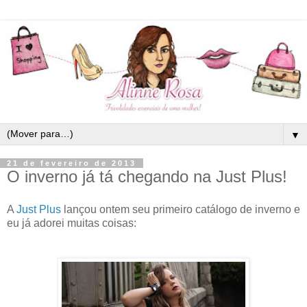
▼
21 de fevereiro de 2013
O inverno já tá chegando na Just Plus!
A
Just Plus
lançou ontem seu primeiro catálogo de inverno e
eu já adorei muitas coisas: