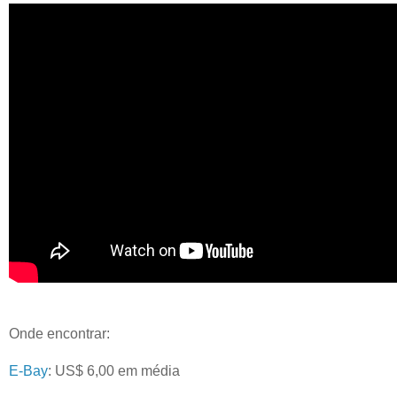
Onde encontrar:
E-Bay
: US$ 6,00 em média