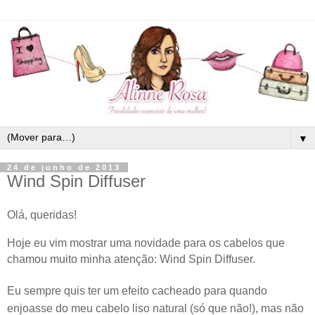
▼
24 de junho de 2013
Wind Spin Diffuser
Olá, queridas!
Hoje eu vim mostrar uma novidade para os cabelos que
chamou muito minha atenção:
Wind Spin Diffuser.
Eu sempre quis ter um efeito cacheado para quando
enjoasse do meu cabelo liso natural (só que não!), mas não