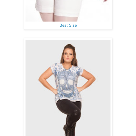
Best Size