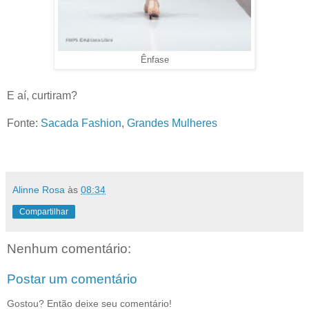
Ênfase
E aí, curtiram?
Fonte:
Sacada Fashion
,
Grandes Mulheres
Alinne Rosa
às
08:34
Compartilhar
Nenhum comentário:
Postar um comentário
Gostou? Então deixe seu comentário!