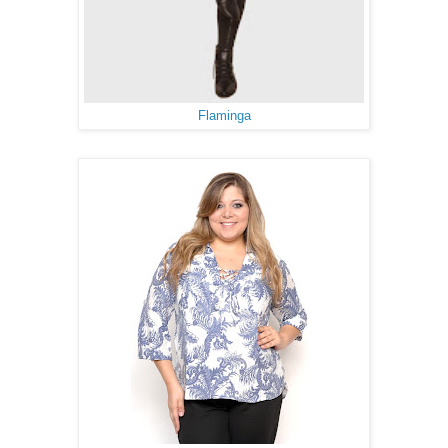
Flaminga