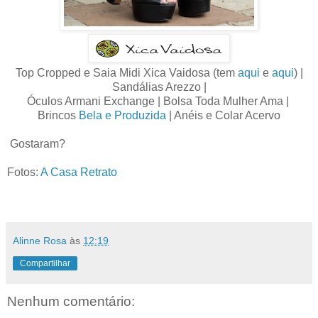
Top Cropped e Saia Midi Xica Vaidosa (tem
aqui
e
aqui
) |
Sandálias Arezzo |
Óculos Armani Exchange | Bolsa Toda Mulher Ama |
Brincos
Bela e Produzida
| Anéis e Colar Acervo
Gostaram?
Fotos:
A Casa Retrato
Alinne Rosa
às
12:19
Compartilhar
Nenhum comentário: