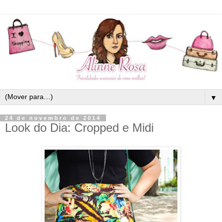
▼
24 de novembro de 2014
Look do Dia: Cropped e Midi