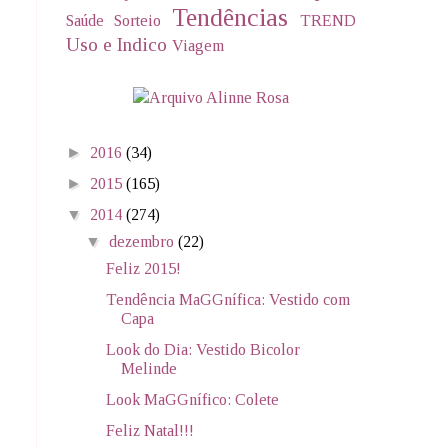
Tendências
Saúde
Sorteio
TREND
Uso e Indico
Viagem
►
2016
(34)
►
2015
(165)
▼
2014
(274)
▼
dezembro
(22)
Feliz 2015!
Tendência MaGGnífica: Vestido com
Capa
Look do Dia: Vestido Bicolor
Melinde
Look MaGGnífico: Colete
Feliz Natal!!!