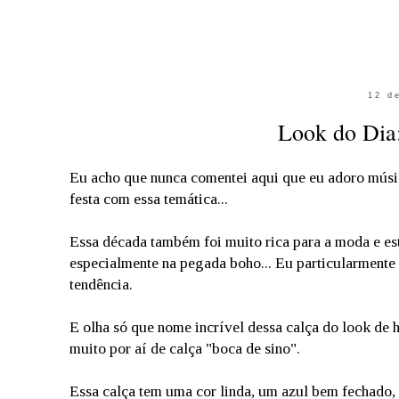
12 d
Look do Dia:
Eu acho que nunca comentei aqui que eu adoro músi
festa com essa temática...
Essa década também foi muito rica para a moda e e
especialmente na pegada boho... Eu particularmente 
tendência.
E olha só que nome incrível dessa calça do look de 
muito por aí de calça "boca de sino".
Essa calça tem uma cor linda, um azul bem fechado, c