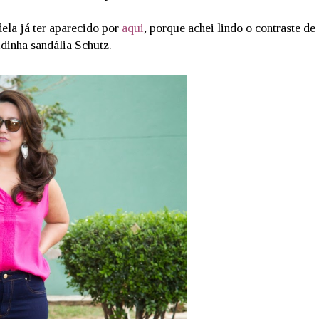
dela já ter aparecido por
aqui
, porque achei lindo o contraste de
idinha sandália Schutz.