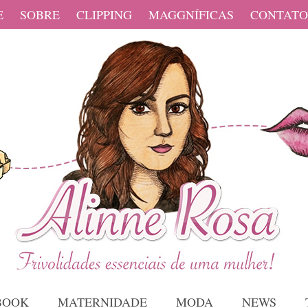
E
SOBRE
CLIPPING
MAGGNÍFICAS
CONTATO
BOOK
MATERNIDADE
MODA
NEWS