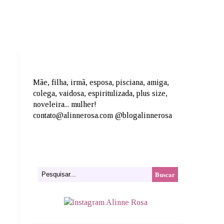
Mãe, filha, irmã, esposa, pisciana, amiga,
colega, vaidosa, espiritulizada, plus size,
noveleira... mulher!
contato@alinnerosa.com @blogalinnerosa