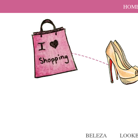
HOM
BELEZA
LOOK