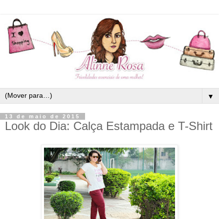
▼
13 de maio de 2015
Look do Dia: Calça Estampada e T-Shirt