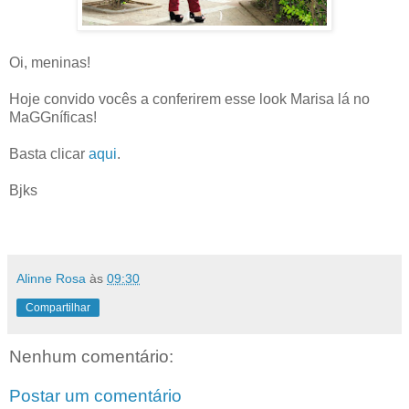
Oi, meninas!
Hoje convido vocês a conferirem esse look Marisa lá no
MaGGníficas!
Basta clicar
aqui
.
Bjks
Alinne Rosa
às
09:30
Compartilhar
Nenhum comentário:
Postar um comentário