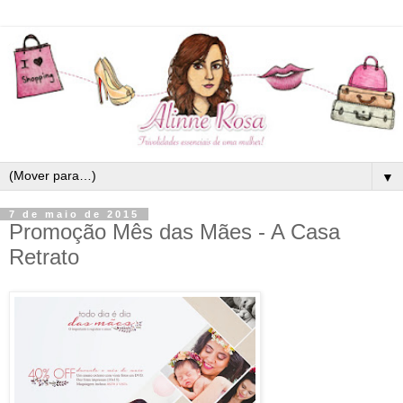
▼
7 de maio de 2015
Promoção Mês das Mães - A Casa
Retrato