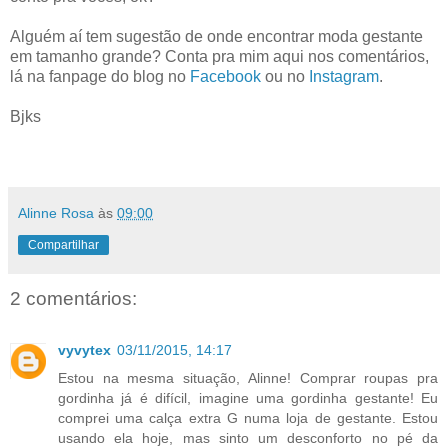
Alguém aí tem sugestão de onde encontrar moda gestante
em tamanho grande? Conta pra mim aqui nos comentários,
lá na fanpage do blog no
Facebook
ou no
Instagram
.
Bjks
Alinne Rosa
às
09:00
Compartilhar
2 comentários:
vyvytex
03/11/2015, 14:17
Estou na mesma situação, Alinne! Comprar roupas pra
gordinha já é difícil, imagine uma gordinha gestante! Eu
comprei uma calça extra G numa loja de gestante. Estou
usando ela hoje, mas sinto um desconforto no pé da