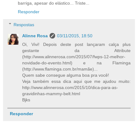
barriga, apesar do elástico... Triste...
Responder
Respostas
Alinne Rosa
03/11/2015, 18:50
Oi, Vivi! Depois deste post lançaram calça plus
gestante da Attribute
(http://www.alinnerosa.com/2015/07/fwps-12-melhor-
novidade-do-evento.html) e na Flaminga
(http://www.flaminga.com.br/mamãe)...
Quem sabe consegue alguma boa pra você!
Veja também essa dica aqui que me ajudou muito:
http://www.alinnerosa.com/2015/10/dica-para-as-
gravidinhas-mammy-belt.html
Bjks
Responder