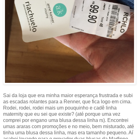
Sai da loja que era minha maior esperança frustrada e subi
as escadas rolantes para a Renner, que fica logo em cima.
Rodei, rodei, rodei mais um pouquinho e cadê linha
maternity que eu sei que existe? (até porque uma vez
comprei por engano uma blusa dessa linha rs). Encontrei
umas araras com promoções e no meio, bem misturado, até
tinha uma blusa dessa linha, mas era tamanho pequeno. Aí
acabei levando para o provador duas blusas da Marfinno,