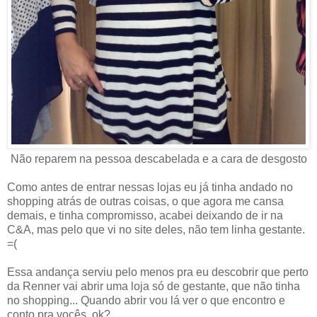
Não reparem na pessoa descabelada e a cara de desgosto
Como antes de entrar nessas lojas eu já tinha andado no
shopping atrás de outras coisas, o que agora me cansa
demais, e tinha compromisso, acabei deixando de ir na
C&A, mas pelo que vi no site deles, não tem linha gestante.
=(
Essa andança serviu pelo menos pra eu descobrir que perto
da Renner vai abrir uma loja só de gestante, que não tinha
no shopping... Quando abrir vou lá ver o que encontro e
conto pra vocês, ok?