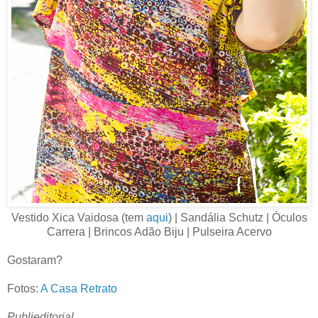
Vestido Xica Vaidosa (tem
aqui
) | Sandália Schutz | Óculos
Carrera | Brincos Adão Biju | Pulseira Acervo
Gostaram?
Fotos:
A Casa Retrato
Publieditorial