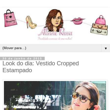
▼
30 de junho de 2015
Look do dia: Vestido Cropped
Estampado