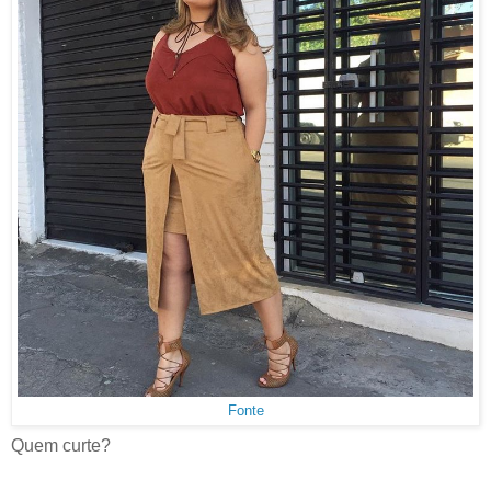
Fonte
Quem curte?