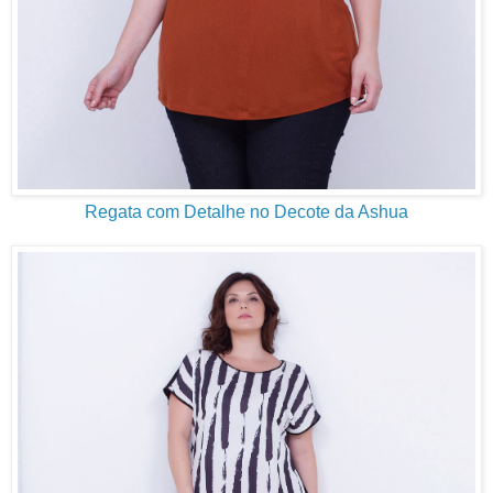
Regata com Detalhe no Decote da Ashua