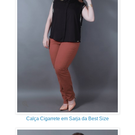
Calça Cigarrete em Sarja da Best Size