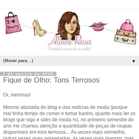
▼
1 de agosto de 2016
Fique de Olho: Tons Terrosos
Oi, meninas!
Mesmo afastada do blog e das notícias de moda (porque
mal tinha tempo de comer e tomar banho, quanto mais ler os
blogs que sigo e sites de moda rs), no primeiro semestre do
ano me chamou atenção a quantidade de peças de roupas
disponíveis em tons terrosos... Às vezes mais vermelho,
outras vezes mais amarelados, às vezes mais marrom, mas