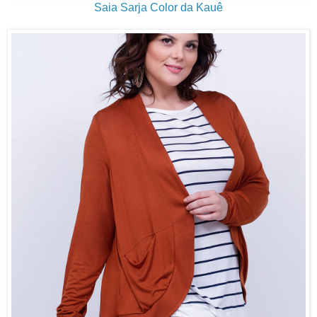
Saia Sarja Color da Kauê