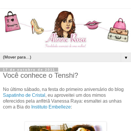
▼
17 de outubro de 2011
Você conhece o Tenshi?
No último sábado, na festa do primeiro aniversário do blog
Sapatinho de Cristal
, eu aproveitei um dos mimos
oferecidos pela anfitriã Vanessa Raya: esmaltei as unhas
com a Bia do
Instituto Embelleze
: