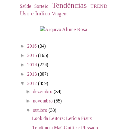
Tendências
Saúde
Sorteio
TREND
Uso e Indico
Viagem
►
2016
(34)
►
2015
(165)
►
2014
(274)
►
2013
(307)
▼
2012
(459)
►
dezembro
(34)
►
novembro
(55)
▼
outubro
(38)
Look da Leitora: Letícia Fiaux
Tendência MaGGnífica: Plissado