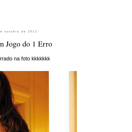
de outubro de 2012
m Jogo do 1 Erro
rrado na foto kkkkkkk