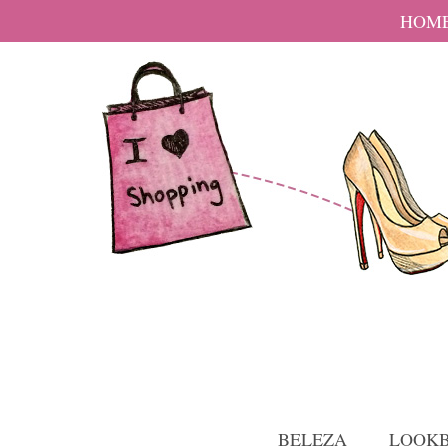
HOM
BELEZA
LOOK