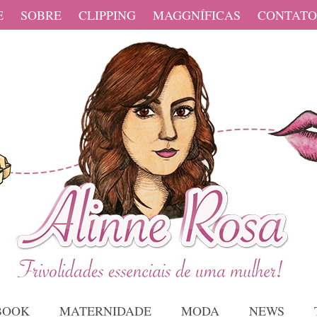
E
SOBRE
CLIPPING
MAGGNÍFICAS
CONTATO
BOOK
MATERNIDADE
MODA
NEWS