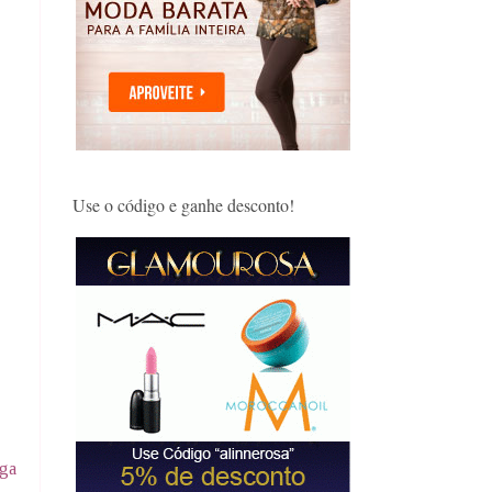
Use o código e ganhe desconto!
iga