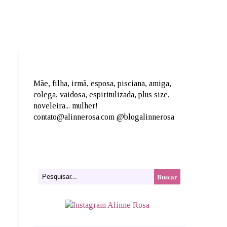
Mãe, filha, irmã, esposa, pisciana, amiga,
colega, vaidosa, espiritulizada, plus size,
noveleira... mulher!
contato@alinnerosa.com @blogalinnerosa