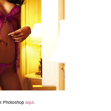
de Photoshop
aqui
.