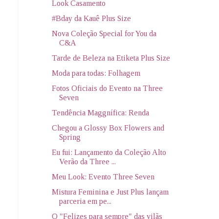
Look Casamento
#Bday da Kauê Plus Size
Nova Coleção Special for You da
C&A
Tarde de Beleza na Etiketa Plus Size
Moda para todas: Folhagem
Fotos Oficiais do Evento na Three
Seven
Tendência Maggnífica: Renda
Chegou a Glossy Box Flowers and
Spring
Eu fui: Lançamento da Coleção Alto
Verão da Three ...
Meu Look: Evento Three Seven
Mistura Feminina e Just Plus lançam
parceria em pe...
O "Felizes para sempre" das vilãs