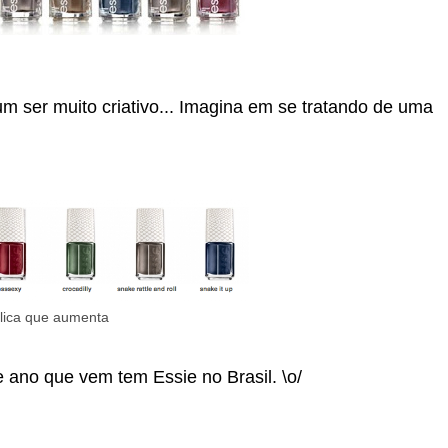
 ser muito criativo... Imagina em se tratando de uma
lica que aumenta
e ano que vem tem Essie no Brasil. \o/