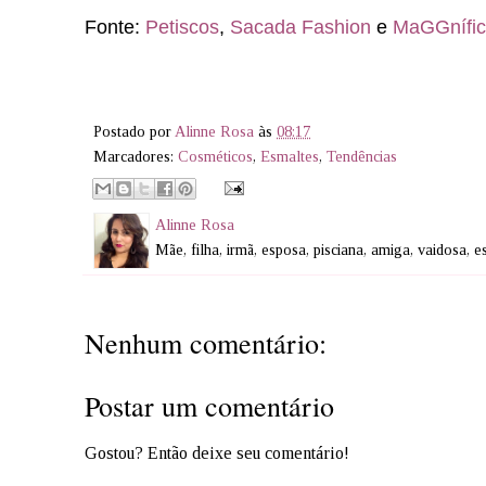
Fonte:
Petiscos
,
Sacada Fashion
e
MaGGnífic
Postado por
Alinne Rosa
às
08:17
Marcadores:
Cosméticos
,
Esmaltes
,
Tendências
Alinne Rosa
Mãe, filha, irmã, esposa, pisciana, amiga, vaidosa, 
Nenhum comentário:
Postar um comentário
Gostou? Então deixe seu comentário!