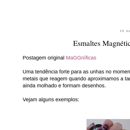
29 d
Esmaltes Magnétic
Postagem original
MaGGníficas
Uma tendência forte para as unhas no moment
metais que reagem quando aproximamos a tam
ainda molhado e formam desenhos.
Vejam alguns exemplos: