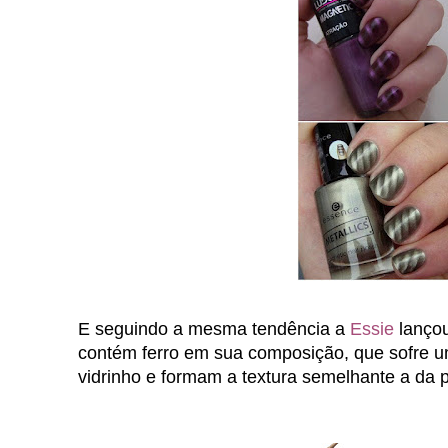
E seguindo a mesma tendência a
Essie
lanço
contém
ferro
em sua composição, que sofre 
vidrinho e formam a textura semelhante a da p