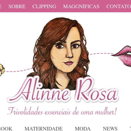
E
SOBRE
CLIPPING
MAGGNÍFICAS
CONTATO
BOOK
MATERNIDADE
MODA
NEWS