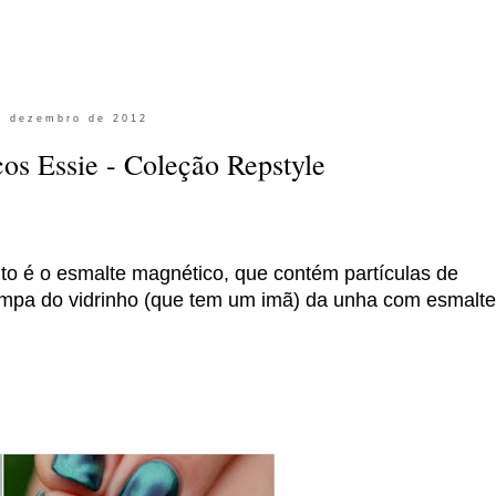
e dezembro de 2012
os Essie - Coleção Repstyle
o é o esmalte magnético, que contém partículas de
pa do vidrinho (que tem um imã) da unha com esmalte