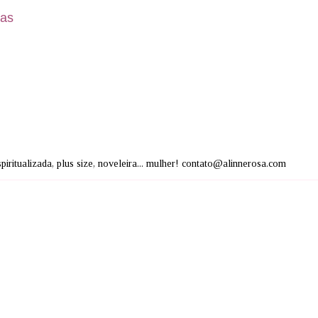
as
espiritualizada, plus size, noveleira... mulher! contato@alinnerosa.com