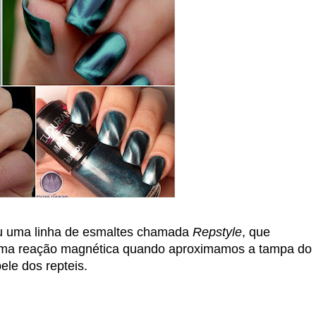
u uma linha de esmaltes chamada
Repstyle
, que
uma reação magnética quando aproximamos a tampa do
ele dos repteis.