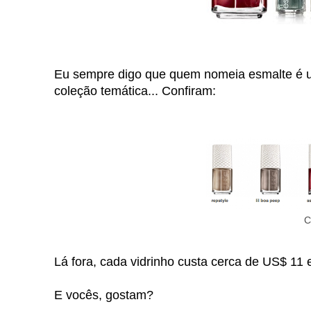
Eu sempre digo que quem nomeia esmalte é um
coleção temática... Confiram:
C
Lá fora, cada vidrinho custa cerca de US$ 11 
E vocês, gostam?