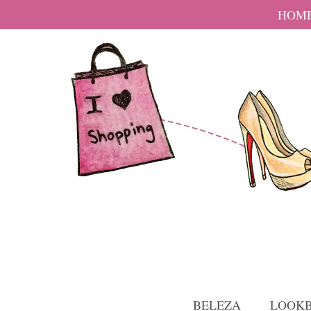
HOM
BELEZA
LOOK