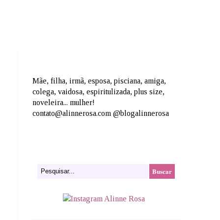
Mãe, filha, irmã, esposa, pisciana, amiga,
colega, vaidosa, espiritulizada, plus size,
noveleira... mulher!
contato@alinnerosa.com @blogalinnerosa