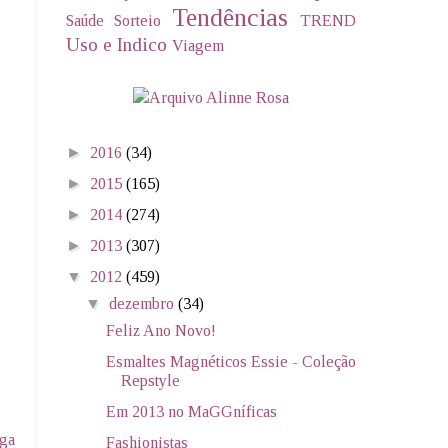
Tendências
Saúde
Sorteio
TREND
Uso e Indico
Viagem
►
2016
(34)
►
2015
(165)
►
2014
(274)
►
2013
(307)
▼
2012
(459)
▼
dezembro
(34)
Feliz Ano Novo!
Esmaltes Magnéticos Essie - Coleção
Repstyle
Em 2013 no MaGGníficas
iga
Fashionistas