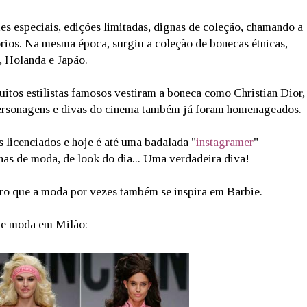
s especiais, edições limitadas, dignas de coleção, chamando a
órios. Na mesma época, surgiu a coleção de bonecas étnicas,
, Holanda e Japão.
uitos estilistas famosos vestiram a boneca como Christian Dior,
personagens e divas do cinema também já foram homenageados.
s licenciados e hoje é até uma badalada "
instagramer
"
as de moda, de look do dia... Uma verdadeira diva!
aro que a moda por vezes também se inspira em Barbie.
de moda em Milão: