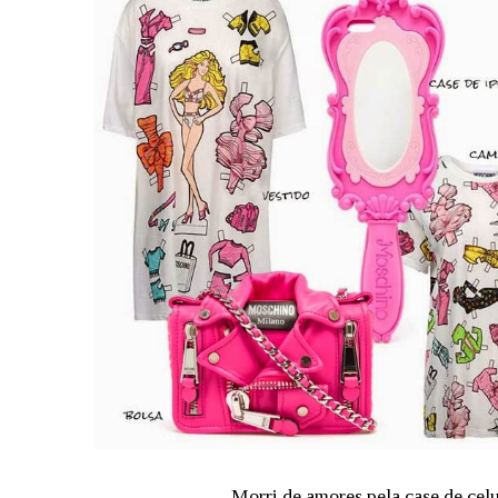
Morri de amores pela case de celu