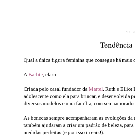
10 
Tendência
Qual a única figura feminina que consegue há mais 
A
Barbie
, claro!
Criada pelo casal fundador da
Mattel
, Ruth e Elliot
adolescente como ela para brincar, e desenvolvida p
diversos modelos e uma família, com seu namorado K
As bonecas sempre acompanharam as evoluções da mo
também ajudaram a criar um padrão de beleza, para a 
medidas perfeitas (e por isso irreais!).