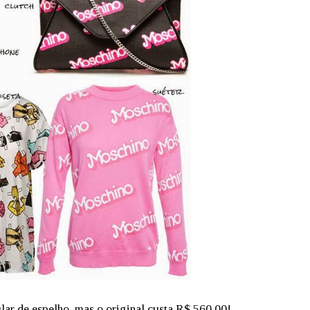
lar de espelho, mas o original custa R$ 560,00!