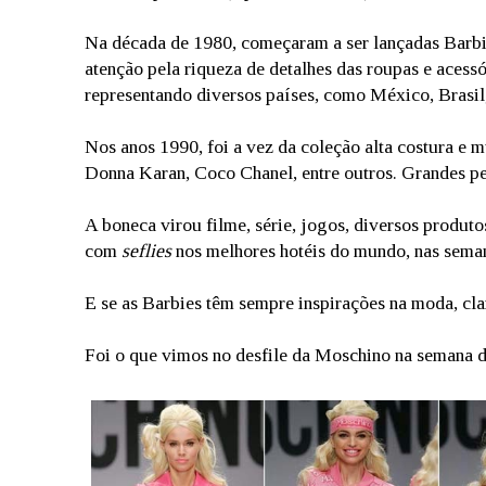
Na década de 1980, começaram a ser lançadas Barbie
atenção pela riqueza de detalhes das roupas e acess
representando diversos países, como México, Brasil
Nos anos 1990, foi a vez da coleção alta costura e m
Donna Karan, Coco Chanel, entre outros. Grandes 
A boneca virou filme, série, jogos, diversos produto
com
seflies
nos melhores hotéis do mundo, nas seman
E se as Barbies têm sempre inspirações na moda, cl
Foi o que vimos no desfile da Moschino na semana 