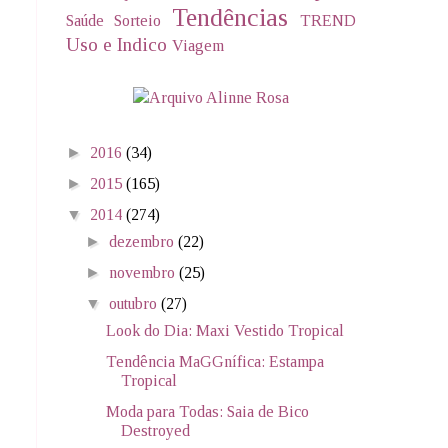
Tendências
Saúde
Sorteio
TREND
Uso e Indico
Viagem
►
2016
(34)
►
2015
(165)
▼
2014
(274)
►
dezembro
(22)
►
novembro
(25)
▼
outubro
(27)
Look do Dia: Maxi Vestido Tropical
Tendência MaGGnífica: Estampa
Tropical
Moda para Todas: Saia de Bico
Destroyed