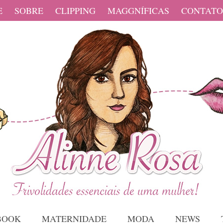
E
SOBRE
CLIPPING
MAGGNÍFICAS
CONTATO
BOOK
MATERNIDADE
MODA
NEWS