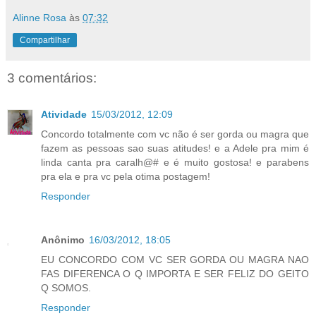
Alinne Rosa
às
07:32
Compartilhar
3 comentários:
Atividade
15/03/2012, 12:09
Concordo totalmente com vc não é ser gorda ou magra que
fazem as pessoas sao suas atitudes! e a Adele pra mim é
linda canta pra caralh@# e é muito gostosa! e parabens
pra ela e pra vc pela otima postagem!
Responder
Anônimo
16/03/2012, 18:05
EU CONCORDO COM VC SER GORDA OU MAGRA NAO
FAS DIFERENCA O Q IMPORTA E SER FELIZ DO GEITO
Q SOMOS.
Responder