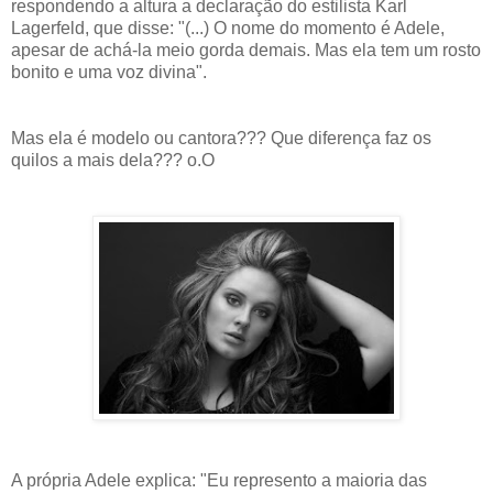
respondendo a altura a declaração do estilista Karl
Lagerfeld, que disse: "(...)
O nome do momento é Adele,
apesar de achá-la meio gorda demais. Mas ela tem um rosto
bonito e uma voz divina".
Mas ela é modelo ou cantora??? Que diferença faz os
quilos a mais dela??? o.O
A própria Adele explica: "Eu represento a maioria das