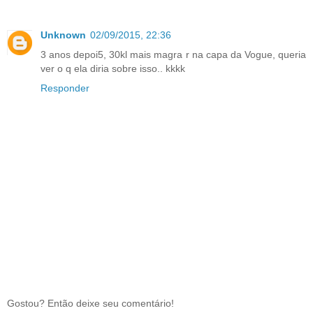
Unknown
02/09/2015, 22:36
3 anos depoi5, 30kl mais magra r na capa da Vogue, queria
ver o q ela diria sobre isso.. kkkk
Responder
Gostou? Então deixe seu comentário!