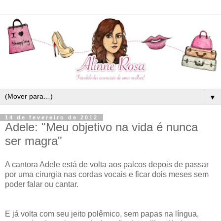
▼
14 de fevereiro de 2012
Adele: "Meu objetivo na vida é nunca
ser magra"
A cantora Adele está de volta aos palcos depois de passar
por uma cirurgia nas cordas vocais e ficar dois meses sem
poder falar ou cantar.
E já volta com seu jeito polêmico, sem papas na língua,