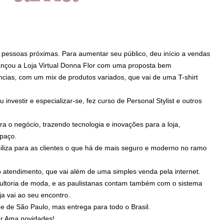
 pessoas próximas. Para aumentar seu público, deu início a vendas
lançou a Loja Virtual Donna Flor com uma proposta bem
ncias, com um mix de produtos variados, que vai de uma T-shirt
vestir e especializar-se, fez curso de Personal Stylist e outros
 o negócio, trazendo tecnologia e inovações para a loja,
paço.
liza para as clientes o que há de mais seguro e moderno no ramo
o atendimento, que vai além de uma simples venda pela internet.
sultoria de moda, e as paulistanas contam também com o sistema
ja vai ao seu encontro.
de de São Paulo, mas entrega para todo o Brasil.
er Ama novidades!