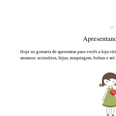
27 
Apresentan
Hoje eu gostaria de apresentar para vocês a loja vir
amamos: acessórios, bijus, maquiagem, bolsas e até