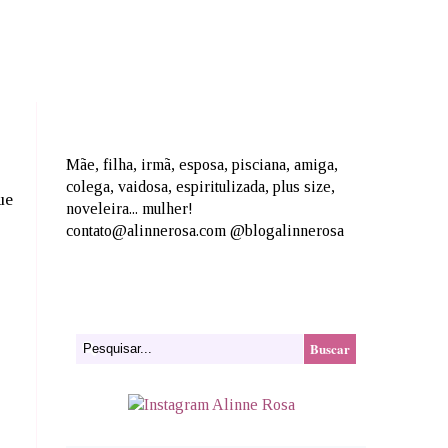
Mãe, filha, irmã, esposa, pisciana, amiga,
colega, vaidosa, espiritulizada, plus size,
ue
noveleira... mulher!
contato@alinnerosa.com @blogalinnerosa