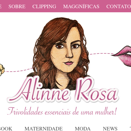
E
SOBRE
CLIPPING
MAGGNÍFICAS
CONTATO
BOOK
MATERNIDADE
MODA
NEWS