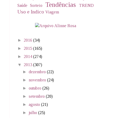
Tendências
Saúde
Sorteio
TREND
Uso e Indico
Viagem
►
2016
(34)
►
2015
(165)
►
2014
(274)
▼
2013
(307)
►
dezembro
(22)
►
novembro
(24)
►
outubro
(26)
►
setembro
(20)
►
agosto
(21)
►
julho
(25)