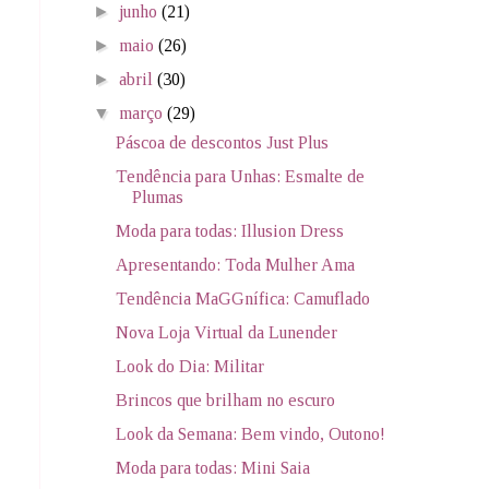
►
junho
(21)
►
maio
(26)
►
abril
(30)
▼
março
(29)
Páscoa de descontos Just Plus
Tendência para Unhas: Esmalte de
Plumas
Moda para todas: Illusion Dress
Apresentando: Toda Mulher Ama
Tendência MaGGnífica: Camuflado
Nova Loja Virtual da Lunender
Look do Dia: Militar
Brincos que brilham no escuro
Look da Semana: Bem vindo, Outono!
Moda para todas: Mini Saia