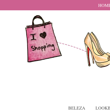
HOM
BELEZA
LOOK