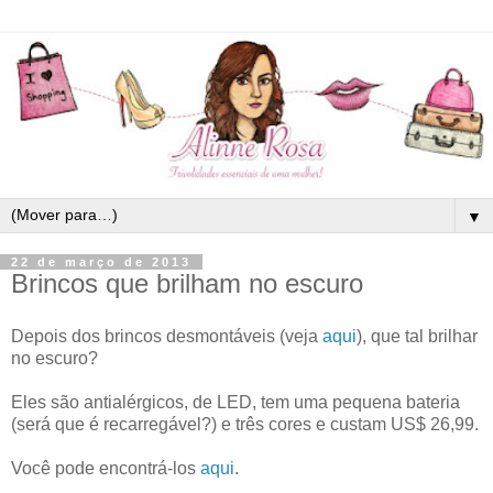
▼
22 de março de 2013
Brincos que brilham no escuro
Depois dos brincos desmontáveis (veja
aqui
), que tal brilhar
no escuro?
Eles são antialérgicos, de LED, tem uma pequena bateria
(será que é recarregável?) e três cores e custam US$ 26,99.
Você pode encontrá-los
aqui
.