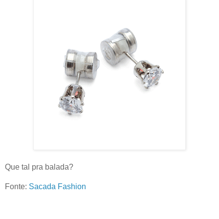
Que tal pra balada?
Fonte:
Sacada Fashion