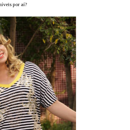
níveis por aí?