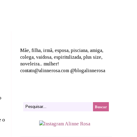
Mãe, filha, irmã, esposa, pisciana, amiga,
colega, vaidosa, espiritulizada, plus size,
noveleira... mulher!
contato@alinnerosa.com @blogalinnerosa
o
e o