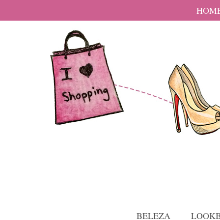
HOM
BELEZA
LOOK