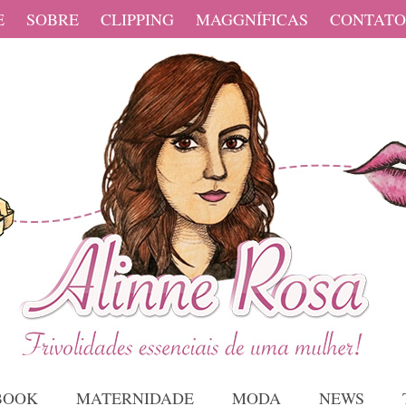
E
SOBRE
CLIPPING
MAGGNÍFICAS
CONTATO
BOOK
MATERNIDADE
MODA
NEWS