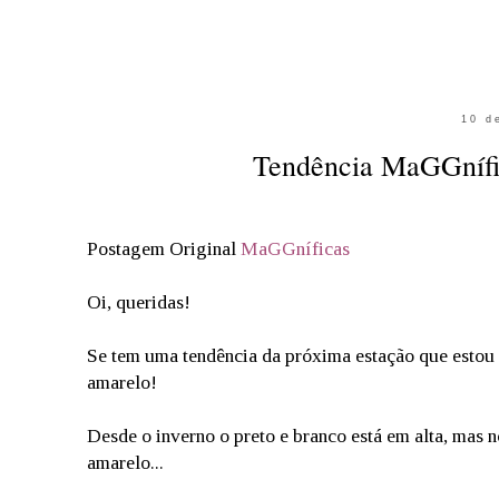
10 d
Tendência MaGGnífi
Postagem Original
MaGGníficas
Oi, queridas!
Se tem uma tendência da próxima estação que estou 
amarelo!
Desde o inverno o preto e branco está em alta, mas 
amarelo...