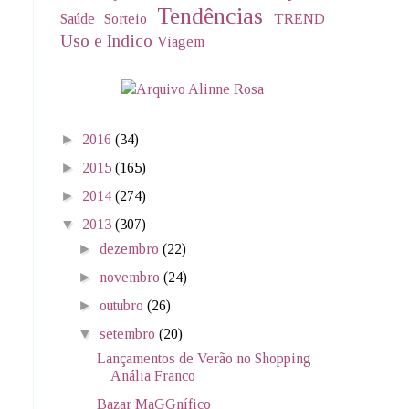
Tendências
Saúde
Sorteio
TREND
Uso e Indico
Viagem
►
2016
(34)
►
2015
(165)
►
2014
(274)
▼
2013
(307)
►
dezembro
(22)
►
novembro
(24)
►
outubro
(26)
▼
setembro
(20)
Lançamentos de Verão no Shopping
Anália Franco
Bazar MaGGnífico