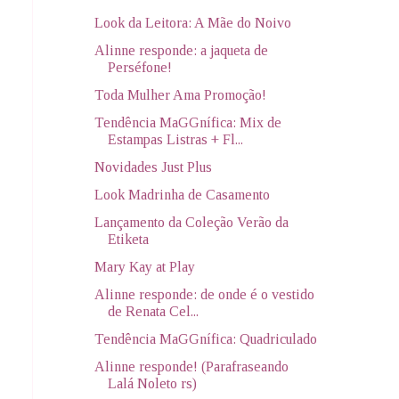
Look da Leitora: A Mãe do Noivo
Alinne responde: a jaqueta de
Perséfone!
Toda Mulher Ama Promoção!
Tendência MaGGnífica: Mix de
Estampas Listras + Fl...
Novidades Just Plus
Look Madrinha de Casamento
Lançamento da Coleção Verão da
Etiketa
Mary Kay at Play
Alinne responde: de onde é o vestido
de Renata Cel...
Tendência MaGGnífica: Quadriculado
Alinne responde! (Parafraseando
Lalá Noleto rs)