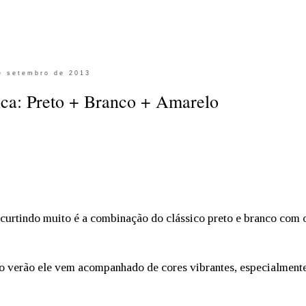
e setembro de 2013
ca: Preto + Branco + Amarelo
curtindo muito é a combinação do clássico preto e branco com 
no verão ele vem acompanhado de cores vibrantes, especialment