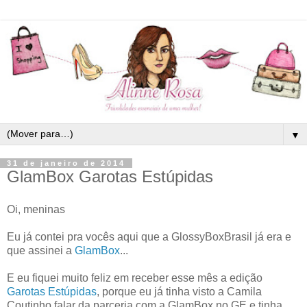
▼
31 de janeiro de 2014
GlamBox Garotas Estúpidas
Oi, meninas
Eu já contei pra vocês aqui que a GlossyBoxBrasil já era e
que assinei a
GlamBox
...
E eu fiquei muito feliz em receber esse mês a edição
Garotas Estúpidas
, porque eu já tinha visto a Camila
Coutinho falar da parceria com a GlamBox no GE e tinha