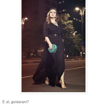
E aí, gostaram?