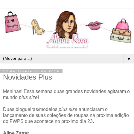
▼
13 de fevereiro de 2014
Novidades Plus
Meninas! Essa semana duas grandes novidades agitaram o
mundo
plus size
!
Duas blogueiras/modelos
plus size
anunciaram o
lançamento de suas coleções de roupas na próxima edição
do FWPS que acontece no próximo dia 23.
Aline Zattar