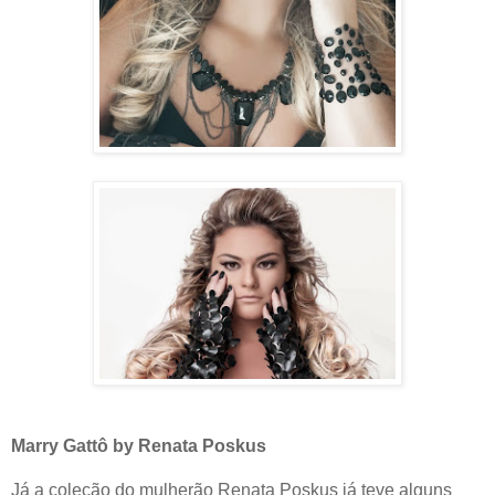
Marry Gattô by Renata Poskus
Já a coleção do mulherão Renata Poskus já teve alguns