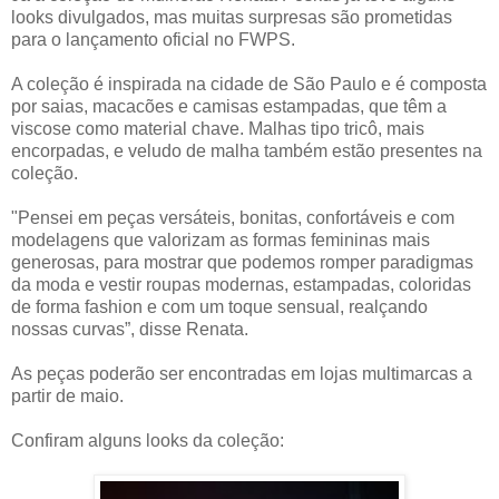
looks divulgados, mas muitas surpresas são prometidas
para o lançamento oficial no FWPS.
A coleção é inspirada na cidade de São Paulo e é composta
por
saias, macacões e camisas estampadas, que têm a
viscose como material chave.
Malhas tipo tricô, mais
encorpadas, e veludo de malha também estão presentes na
coleção.
"Pensei em peças versáteis, bonitas, confortáveis e com
modelagens que valorizam as formas femininas mais
generosas, para mostrar que podemos romper paradigmas
da moda e vestir roupas modernas, estampadas, coloridas
de forma fashion e com um toque sensual, realçando
nossas curvas”, disse Renata.
As peças poderão ser encontradas em lojas multimarcas a
partir de maio.
Confiram alguns looks da coleção: