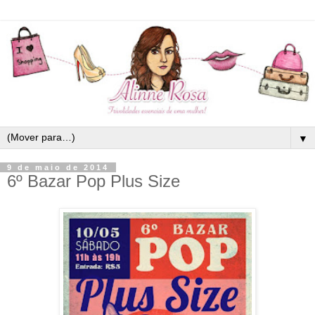
▼
9 de maio de 2014
6º Bazar Pop Plus Size