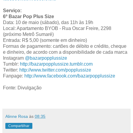
Serviço:
6º Bazar Pop Plus Size
Data: 10 de maio (sábado), das 11h às 19h
Local: Apartamento BYOB - Rua Oscar Freire, 2298
(próximo Metrô Sumaré)
Entrada: R$ 5,00 (somente em dinheiro)
Formas de pagamento: cartões de débito e crédito, cheque
e dinheiro, de acordo com a disponibilidade de cada marca
Instagram
@bazarpopplussize
Tumblr:
http://
bazarpopplussize.tumblr.com
Twitter:
http://www.twitter.
com/popplussize
Fanpage:
http://www.facebook.
com/bazarpopplussize
Fonte: Divulgação
Alinne Rosa
às
08:35
Compartilhar