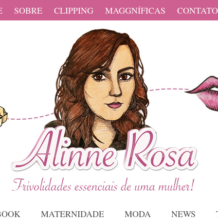
E
SOBRE
CLIPPING
MAGGNÍFICAS
CONTATO
BOOK
MATERNIDADE
MODA
NEWS