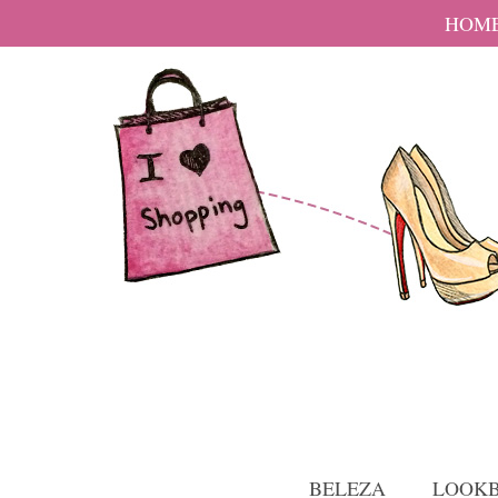
HOM
BELEZA
LOOK