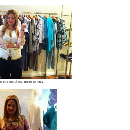
do esse cardigã com mangas de renda!