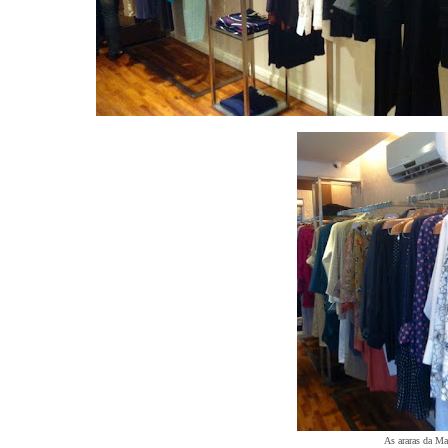
As araras da Ma