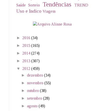
Tendências
Saúde
Sorteio
TREND
Uso e Indico
Viagem
►
2016
(34)
►
2015
(165)
►
2014
(274)
►
2013
(307)
▼
2012
(459)
►
dezembro
(34)
►
novembro
(55)
►
outubro
(38)
►
setembro
(28)
►
agosto
(49)