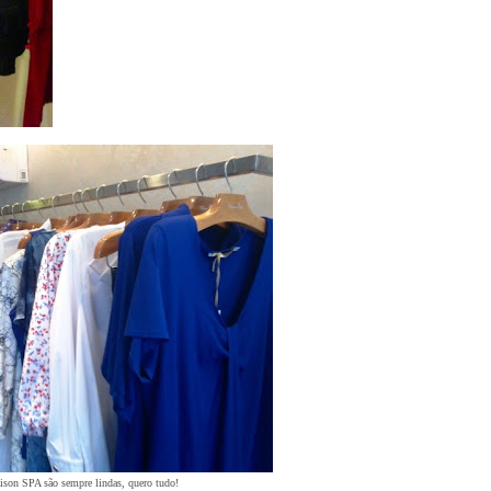
ison SPA são sempre lindas, quero tudo!