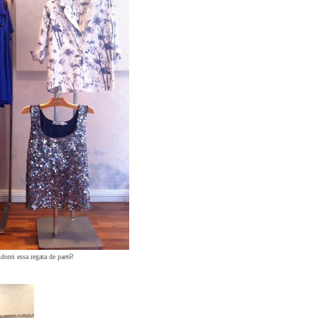
dorei essa regata de paetê!