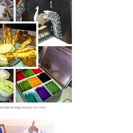
ssa Raya do blog
Sapatinho de Cristal