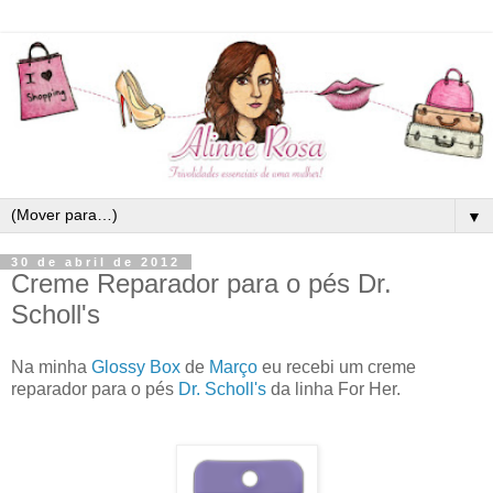
▼
30 de abril de 2012
Creme Reparador para o pés Dr.
Scholl's
Na minha
Glossy Box
de
Março
eu recebi um creme
reparador para o pés
Dr. Scholl's
da linha For Her.