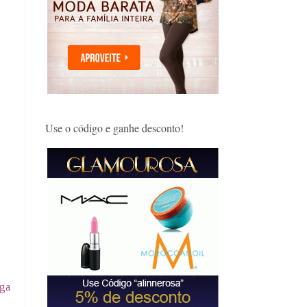
Use o código e ganhe desconto!
iga