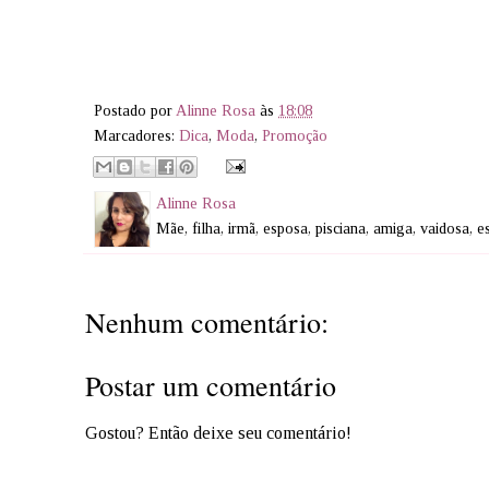
Postado por
Alinne Rosa
às
18:08
Marcadores:
Dica
,
Moda
,
Promoção
Alinne Rosa
Mãe, filha, irmã, esposa, pisciana, amiga, vaidosa, 
Nenhum comentário:
Postar um comentário
Gostou? Então deixe seu comentário!