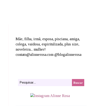
Mãe, filha, irmã, esposa, pisciana, amiga,
colega, vaidosa, espiritulizada, plus size,
noveleira... mulher!
contato@alinnerosa.com @blogalinnerosa