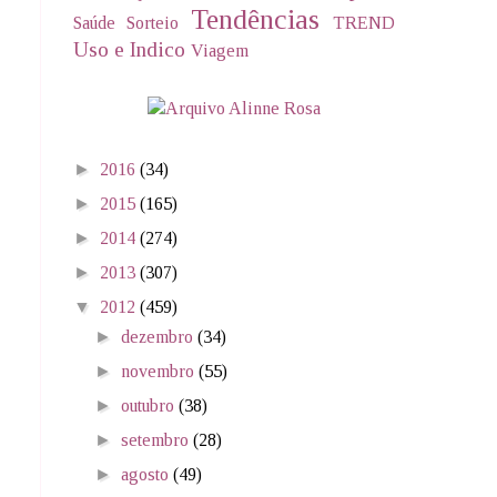
Tendências
Saúde
Sorteio
TREND
Uso e Indico
Viagem
►
2016
(34)
►
2015
(165)
►
2014
(274)
►
2013
(307)
▼
2012
(459)
►
dezembro
(34)
►
novembro
(55)
►
outubro
(38)
►
setembro
(28)
►
agosto
(49)