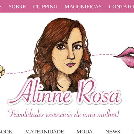
E
SOBRE
CLIPPING
MAGGNÍFICAS
CONTATO
BOOK
MATERNIDADE
MODA
NEWS