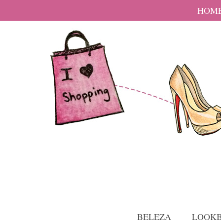
HOM
BELEZA
LOOK