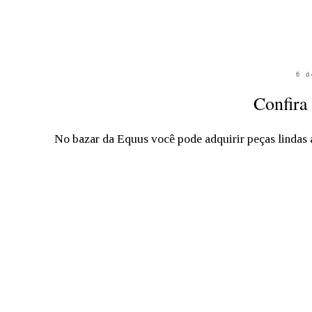
6 d
Confira
No bazar da Equus você pode adquirir peças lindas a