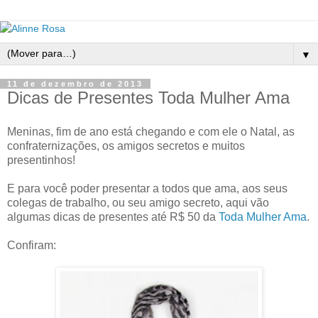
▼
11 de dezembro de 2013
Dicas de Presentes Toda Mulher Ama
Meninas, fim de ano está chegando e com ele o Natal, as
confraternizações, os amigos secretos e muitos
presentinhos!
E para você poder presentar a todos que ama, aos seus
colegas de trabalho, ou seu amigo secreto, aqui vão
algumas dicas de presentes até R$ 50 da
Toda Mulher Ama
.
Confiram: