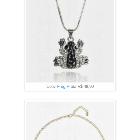
Colar Frog Prata
R$ 49,90