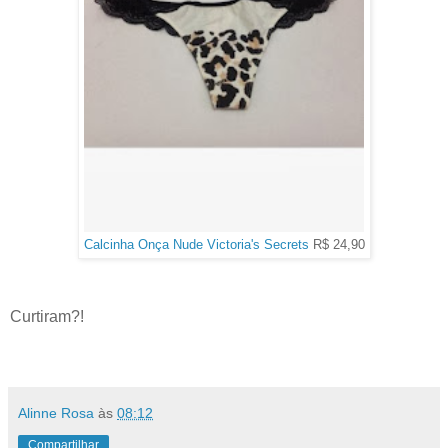
Calcinha Onça Nude Victoria's Secrets
R$ 24,90
Curtiram?!
Alinne Rosa
às
08:12
Compartilhar