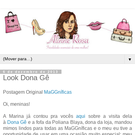
▼
6 de dezembro de 2013
Look Dona Gê
Postagem Original
MaGGníficas
Oi, meninas!
A Marina já contou pra vocês
aqui
sobre a visita dela
à
Dona Gê
e a fofa da Poliana Blaya, dona da loja, mandou
mimos lindos para todas as MaGGníficas e o meu eu tive a
oportunidade de usar em uma ocasião muito especial: meu