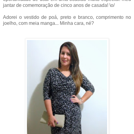
jantar de comemoração de cinco anos de casada! \o/
Adorei o vestido de poá, preto e branco, comprimento no
joelho, com meia manga... Minha cara, né?