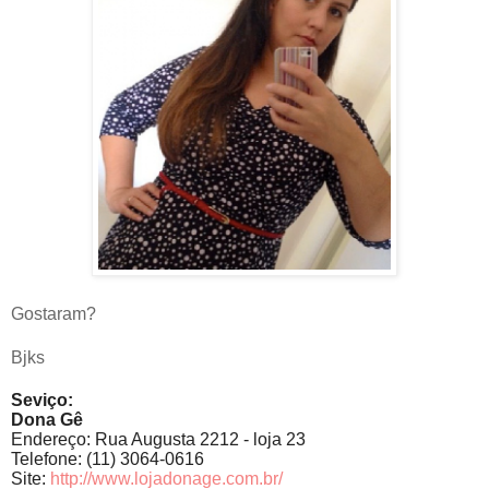
Gostaram?
Bjks
Seviço:
Dona Gê
Endereço: Rua Augusta 2212 - loja 23
Telefone: (11) 3064-0616
Site:
http://www.lojadonage.com.br/