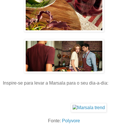
Inspire-se para levar a Marsala para o seu dia-a-dia:
Fonte:
Polyvore