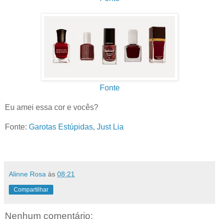
Fonte
Eu amei essa cor e vocês?
Fonte:
Garotas Estúpidas
,
Just Lia
Alinne Rosa
às
08:21
Compartilhar
Nenhum comentário: