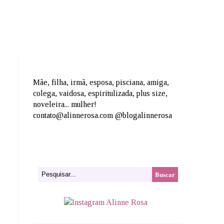
Mãe, filha, irmã, esposa, pisciana, amiga,
colega, vaidosa, espiritulizada, plus size,
noveleira... mulher!
contato@alinnerosa.com @blogalinnerosa