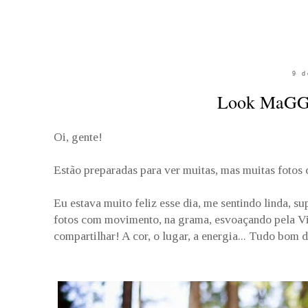
9 d
Look MaGGn
Oi, gente!
Estão preparadas para ver muitas, mas muitas fotos
Eu estava muito feliz esse dia, me sentindo linda, su
fotos com movimento, na grama, esvoaçando pela Vill
compartilhar! A cor, o lugar, a energia... Tudo bom 