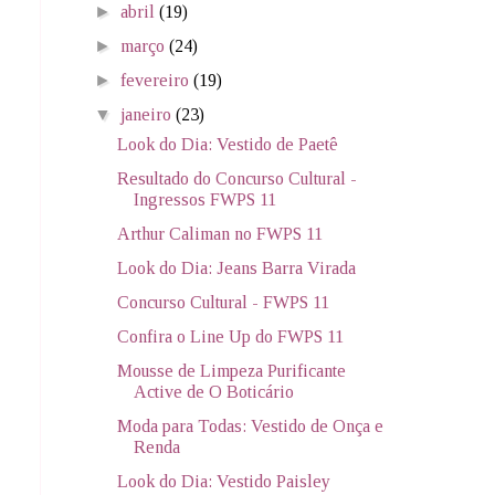
►
abril
(19)
►
março
(24)
►
fevereiro
(19)
▼
janeiro
(23)
Look do Dia: Vestido de Paetê
Resultado do Concurso Cultural -
Ingressos FWPS 11
Arthur Caliman no FWPS 11
Look do Dia: Jeans Barra Virada
Concurso Cultural - FWPS 11
Confira o Line Up do FWPS 11
Mousse de Limpeza Purificante
Active de O Boticário
Moda para Todas: Vestido de Onça e
Renda
Look do Dia: Vestido Paisley