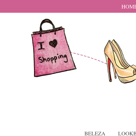
HOM
BELEZA
LOOK