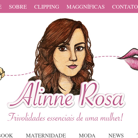
E
SOBRE
CLIPPING
MAGGNÍFICAS
CONTATO
BOOK
MATERNIDADE
MODA
NEWS