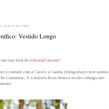
e janeiro de 2015
ífico: Vestido Longo
 com esse look do
Editorial Queens
?
per à vontade com a Carol e a Camila (fotógrafas) e tirei muitos
a Casuarina... E a maioria ficou ótima e eu não consigo não
demais!