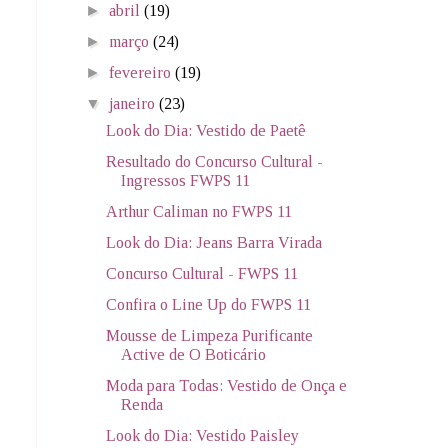
►
abril
(19)
►
março
(24)
►
fevereiro
(19)
▼
janeiro
(23)
Look do Dia: Vestido de Paetê
Resultado do Concurso Cultural -
Ingressos FWPS 11
Arthur Caliman no FWPS 11
Look do Dia: Jeans Barra Virada
Concurso Cultural - FWPS 11
Confira o Line Up do FWPS 11
Mousse de Limpeza Purificante
Active de O Boticário
Moda para Todas: Vestido de Onça e
Renda
Look do Dia: Vestido Paisley