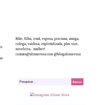
Mãe, filha, irmã, esposa, pisciana, amiga,
colega, vaidosa, espiritulizada, plus size,
is
noveleira... mulher!
contato@alinnerosa.com @blogalinnerosa
ue