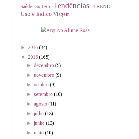
Tendências
Saúde
Sorteio
TREND
Uso e Indico
Viagem
►
2016
(34)
▼
2015
(165)
►
dezembro
(5)
►
novembro
(9)
►
outubro
(9)
►
setembro
(10)
►
agosto
(11)
►
julho
(13)
►
junho
(13)
►
maio
(10)