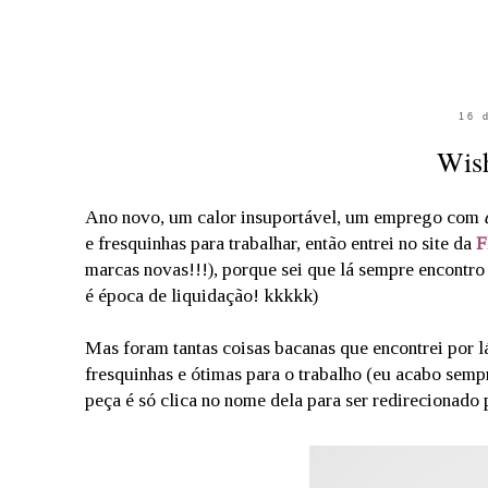
16 
Wish
Ano novo, um calor insuportável, um emprego com
e fresquinhas para trabalhar, então entrei no site da
F
marcas novas!!!), porque sei que lá sempre encontro 
é época de liquidação! kkkkk)
Mas foram tantas coisas bacanas que encontrei por l
fresquinhas e ótimas para o trabalho (eu acabo sempr
peça é só clica no nome dela para ser redirecionado p