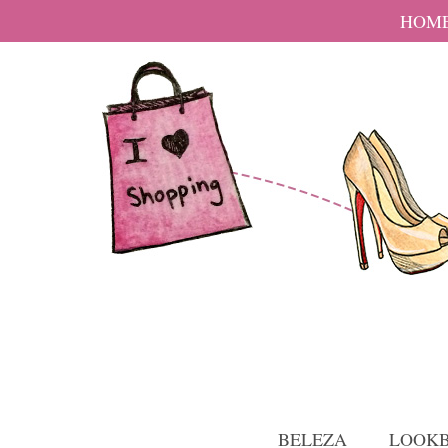
HOM
BELEZA
LOOK