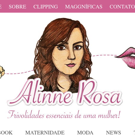
E
SOBRE
CLIPPING
MAGGNÍFICAS
CONTATO
BOOK
MATERNIDADE
MODA
NEWS