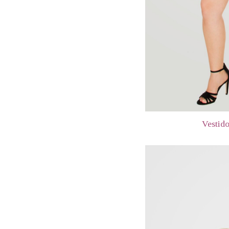
Vestid