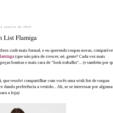
de janeiro de 2015
 List Flamiga
dress code
mais formal, e eu querendo roupas novas, compatíve
laminga
(que não pára de crescer, né, gente? Cada vez mais
peças bonitas e mais cara de "look trabalho"... (e também por q
á, que resolvi compartilhar com vocês uma wish list de roupas
e dando preferência a vestido... Ah, se se interessar por alguma
ara a loja):