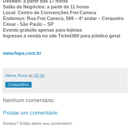
Desfiles: a partir das 17 horas
Salão de Negócios: a partir de 11 horas
Local: Centro de Convenções Frei Caneca
Endereço: Rua Frei Caneca, 569 – 4º andar – Cerqueira
César -
São Paulo – SP
Evento gratuito apenas para lojistas
Ingresso a venda no site Ticket360 para público geral
www.fwps.com.br
Alinne Rosa
às
20:34
Compartilhar
Nenhum comentário:
Postar um comentário
Gostou? Então deixe seu comentário!