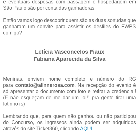
e eventuais despesas com passagem e hospedagem em
São Paulo são por conta das ganhadoras.
Então vamos logo descobrir quem são as duas sortudas que
ganharam um convite para assistir os desfiles do FWPS
comigo?
Letícia Vasconcelos Fiaux
Fabiana Aparecida da Silva
Meninas, enviem nome completo e número do RG
para
contato@alinnerosa.com
. Na recepção do evento é
só apresentar o documento com foto e retirar a credencial!
(E não esqueçam de me dar um "oi!" pra gente tirar uma
fotinho rs)
Lembrando que, para quem não ganhou ou não participou
do Concurso, os ingressos ainda podem ser adquiridos
através do site Ticket360, clicando
AQUI
.