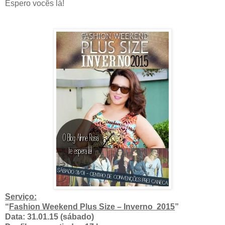
Espero vocês lá!
Serviço:
“
Fashion Weekend Plus Size – Inverno 2015
”
Data: 31.01.15 (sábado)