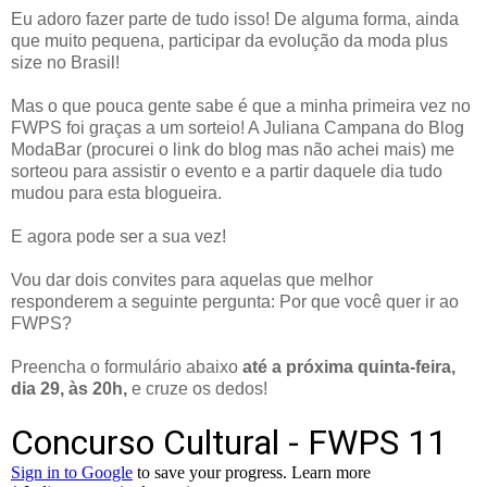
Eu adoro fazer parte de tudo isso! De alguma forma, ainda
que muito pequena, participar da evolução da moda plus
size no Brasil!
Mas o que pouca gente sabe é que a minha primeira vez no
FWPS foi graças a um sorteio! A Juliana Campana do Blog
ModaBar (procurei o link do blog mas não achei mais) me
sorteou para assistir o evento e a partir daquele dia tudo
mudou para esta blogueira.
E agora pode ser a sua vez!
Vou dar dois convites para aquelas que melhor
responderem a seguinte pergunta: Por que você quer ir ao
FWPS?
Preencha o formulário abaixo
até a próxima quinta-feira,
dia 29, às 20h,
e cruze os dedos!