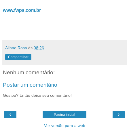
www.fwps.com.br
Alinne Rosa
às
08:26
Compartilhar
Nenhum comentário:
Postar um comentário
Gostou? Então deixe seu comentário!
‹
›
Página inicial
Ver versão para a web