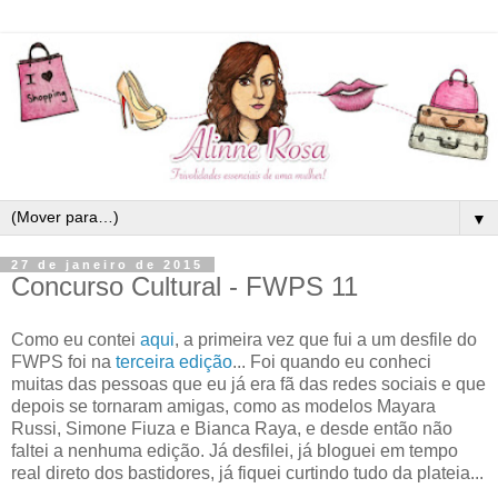
▼
27 de janeiro de 2015
Concurso Cultural - FWPS 11
Como eu contei
aqui
, a primeira vez que fui a um desfile do
FWPS foi na
terceira edição
... Foi quando eu conheci
muitas das pessoas que eu já era fã das redes sociais e que
depois se tornaram amigas, como as modelos Mayara
Russi, Simone Fiuza e Bianca Raya, e desde então não
faltei a nenhuma edição. Já desfilei, já bloguei em tempo
real direto dos bastidores, já fiquei curtindo tudo da plateia...