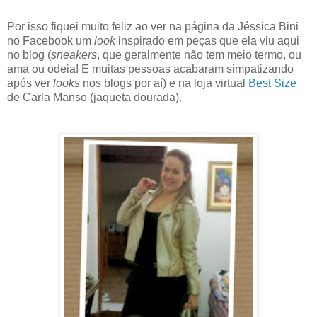
Por isso fiquei muito feliz ao ver na página da Jéssica Bini
no Facebook um
look
inspirado em peças que ela viu aqui
no blog (
sneakers
, que geralmente não tem meio termo, ou
ama ou odeia! E muitas pessoas acabaram simpatizando
após ver
looks
nos blogs por aí) e na loja virtual
Best Size
de Carla Manso (jaqueta dourada).