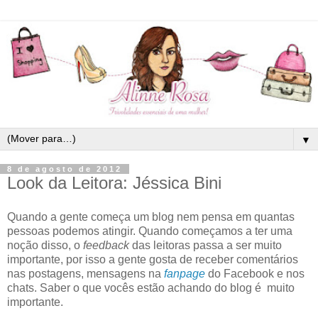
▼
8 de agosto de 2012
Look da Leitora: Jéssica Bini
Quando a gente começa um blog nem pensa em quantas
pessoas podemos atingir. Quando começamos a ter uma
noção disso, o
feedback
das leitoras passa a ser muito
importante, por isso a gente gosta de receber comentários
nas postagens, mensagens na
fanpage
do Facebook e nos
chats. Saber o que vocês estão achando do blog é muito
importante.