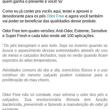
quem ganha o presente é você! \o/
Como eu já contei pra vocês aqui, testei e aprovei o 
desodorante para os pés 
Odor Free
 e agora você também 
vai poder se beneficiar das qualidades desse produto.
Odor Free tem quatro versões: Anti-Odor, Extreme, Sensitive 
e Super Fresh e cada tubo rende até 100 aplicações.
"
Os pés transpiram o ano todo. Seja no inverno quando se
busca o aquecimento dessas extremidades através do uso
de meias e calçados fechados, seja no verão quando ficam
expostos às altas temperaturas.
Atividades comuns do dia a dia, exercícios físicos e o uso
contínuo do mesmo calçado podem colaborar para a
proliferação do mau cheiro.
Odor Free não só combate, mas elimina o odor dos pés e
calçados. Sua revolucionária fórmula tem função
bactericida, prevenindo e fazendo a manutenção do odor já
existente.