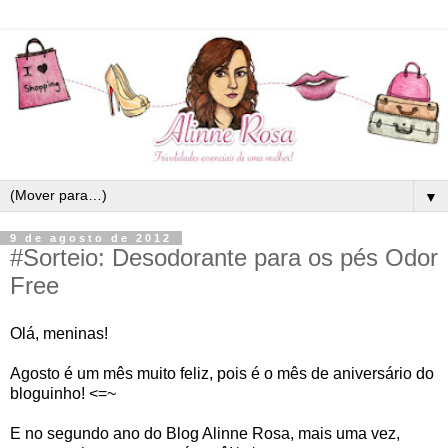
▼
9 de agosto de 2012
#Sorteio: Desodorante para os pés Odor
Free
Olá, meninas!
Agosto é um mês muito feliz, pois é o mês de aniversário do 
bloguinho! <=~
E no segundo ano do Blog Alinne Rosa, mais uma vez, 