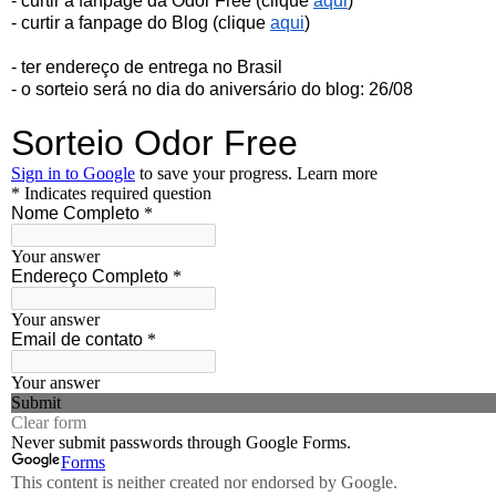
- curtir a fanpage da Odor Free (clique 
aqui
)
- curtir a fanpage do Blog (clique 
aqui
)
- ter endereço de entrega no Brasil
- o sorteio será no dia do aniversário do blog: 26/08