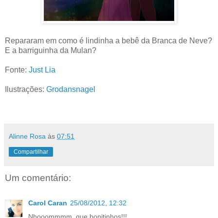
Repararam em como é lindinha a bebê da Branca de Neve?
E a barriguinha da Mulan?
Fonte:
Just Lia
Ilustrações:
Grodansnagel
Alinne Rosa
às
07:51
Compartilhar
Um comentário:
Carol Caran
25/08/2012, 12:32
Nhooommmm, que bonitinhos!!!