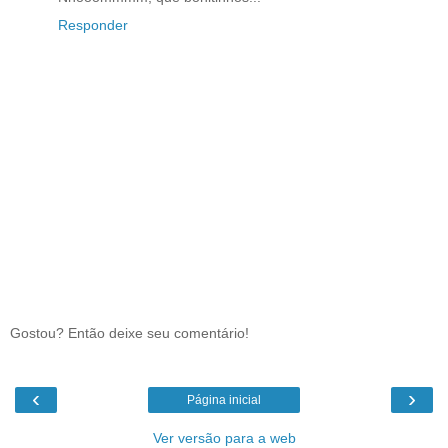
Responder
Gostou? Então deixe seu comentário!
‹
›
Página inicial
Ver versão para a web