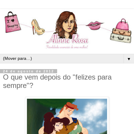
▼
24 de agosto de 2012
O que vem depois do "felizes para
sempre"?