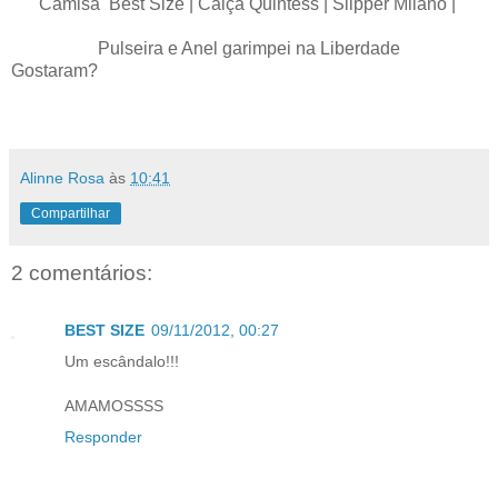
Camisa Best Size | Calça Quintess | Slipper Milano |
Pulseira e Anel garimpei na Liberdade
Gostaram?
Alinne Rosa
às
10:41
Compartilhar
2 comentários:
BEST SIZE
09/11/2012, 00:27
Um escândalo!!!
AMAMOSSSS
Responder